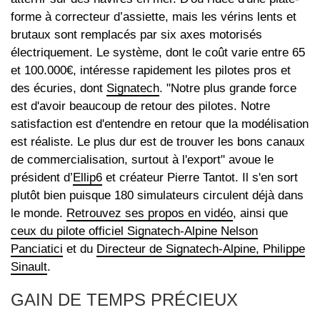
forme à correcteur d’assiette, mais les vérins lents et
brutaux sont remplacés par six axes motorisés
électriquement. Le système, dont le coût varie entre 65
et 100.000€, intéresse rapidement les pilotes pros et
des écuries, dont
Signatech
. "Notre plus grande force
est d'avoir beaucoup de retour des pilotes. Notre
satisfaction est d'entendre en retour que la modélisation
est réaliste. Le plus dur est de trouver les bons canaux
de commercialisation, surtout à l'export" avoue le
président d’
Ellip6
et créateur Pierre Tantot. Il s'en sort
plutôt bien puisque 180 simulateurs circulent déjà dans
le monde.
Retrouvez ses propos en vidéo
, ainsi que
ceux du pilote officiel Signatech-Alpine Nelson
Panciatici
et du
Directeur de Signatech-Alpine, Philippe
Sinault
.
GAIN DE TEMPS PRÉCIEUX