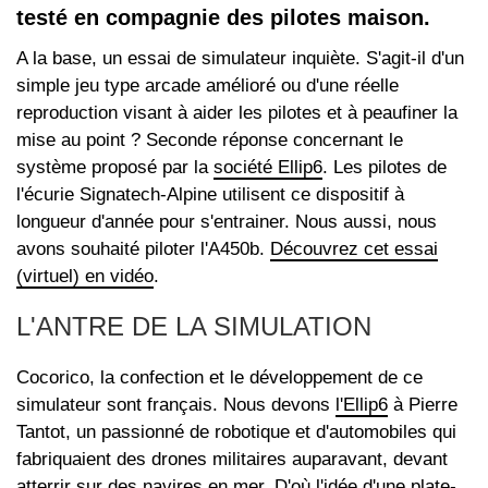
testé en compagnie des pilotes maison.
A la base, un essai de simulateur inquiète. S'agit-il d'un
simple jeu type arcade amélioré ou d'une réelle
reproduction visant à aider les pilotes et à peaufiner la
mise au point ? Seconde réponse concernant le
système proposé par la
société Ellip6
. Les pilotes de
l'écurie Signatech-Alpine utilisent ce dispositif à
longueur d'année pour s'entrainer. Nous aussi, nous
avons souhaité piloter l'A450b.
Découvrez cet essai
(virtuel) en vidéo
.
L'ANTRE DE LA SIMULATION
Cocorico, la confection et le développement de ce
simulateur sont français. Nous devons
l'Ellip6
à Pierre
Tantot, un passionné de robotique et d'automobiles qui
fabriquaient des drones militaires auparavant, devant
atterrir sur des navires en mer. D'où l'idée d'une plate-