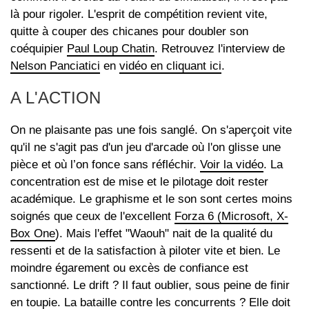
là pour rigoler. L'esprit de compétition revient vite,
quitte à couper des chicanes pour doubler son
coéquipier
Paul Loup Chatin
. Retrouvez l'interview de
Nelson Panciatici
en
vidéo en cliquant ici
.
A L'ACTION
On ne plaisante pas une fois sanglé. On s'aperçoit vite
qu'il ne s'agit pas d'un jeu d'arcade où l'on glisse une
pièce et où l’on fonce sans réfléchir.
Voir la vidéo
. La
concentration est de mise et le pilotage doit rester
académique. Le graphisme et le son sont certes moins
soignés que ceux de l'excellent
Forza 6 (Microsoft, X-
Box One
). Mais l'effet "Waouh" nait de la qualité du
ressenti et de la satisfaction à piloter vite et bien. Le
moindre égarement ou excès de confiance est
sanctionné. Le drift ? Il faut oublier, sous peine de finir
en toupie. La bataille contre les concurrents ? Elle doit