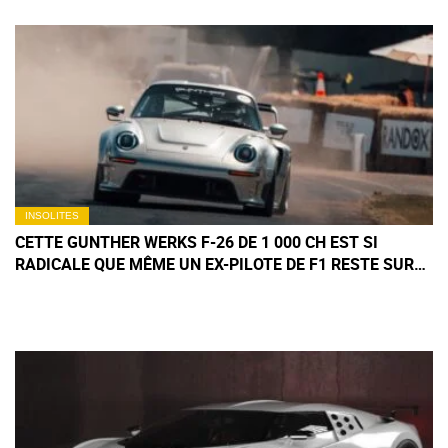
INSOLITES
CETTE GUNTHER WERKS F-26 DE 1 000 CH EST SI
RADICALE QUE MÊME UN EX-PILOTE DE F1 RESTE SUR
SES GARDES À GOODWOOD