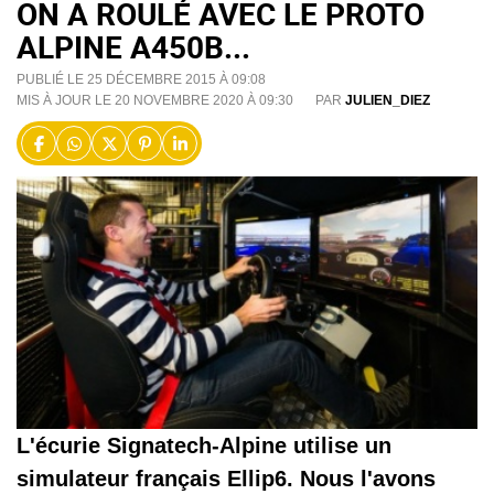
ON A ROULÉ AVEC LE PROTO
ALPINE A450B...
PUBLIÉ LE 25 DÉCEMBRE 2015 À 09:08
MIS À JOUR LE 20 NOVEMBRE 2020 À 09:30
PAR
JULIEN_DIEZ
L'écurie Signatech-Alpine utilise un
simulateur français Ellip6. Nous l'avons