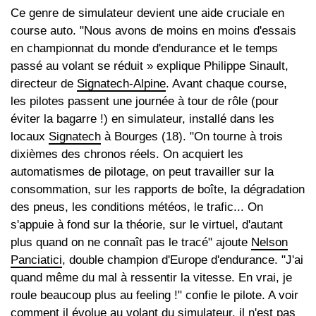
Ce genre de simulateur devient une aide cruciale en
course auto. "Nous avons de moins en moins d'essais
en championnat du monde d'endurance et le temps
passé au volant se réduit » explique Philippe Sinault,
directeur de
Signatech-Alpine
. Avant chaque course,
les pilotes passent une journée à tour de rôle (pour
éviter la bagarre !) en simulateur, installé dans les
locaux
Signatech
à Bourges (18). "On tourne à trois
dixièmes des chronos réels. On acquiert les
automatismes de pilotage, on peut travailler sur la
consommation, sur les rapports de boîte, la dégradation
des pneus, les conditions météos, le trafic... On
s'appuie à fond sur la théorie, sur le virtuel, d'autant
plus quand on ne connaît pas le tracé" ajoute
Nelson
Panciatici
, double champion d'Europe d'endurance. "J'ai
quand même du mal à ressentir la vitesse. En vrai, je
roule beaucoup plus au feeling !" confie le pilote. A voir
comment il évolue au volant du simulateur, il n'est pas