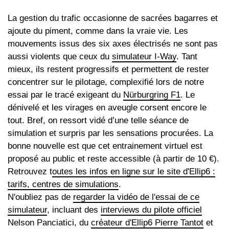
La gestion du trafic occasionne de sacrées bagarres et
ajoute du piment, comme dans la vraie vie. Les
mouvements issus des six axes électrisés ne sont pas
aussi violents que ceux du
simulateur I-Way
. Tant
mieux, ils restent progressifs et permettent de rester
concentrer sur le pilotage, complexifié lors de notre
essai par le tracé exigeant du
Nürburgring F1
. Le
dénivelé et les virages en aveugle corsent encore le
tout. Bref, on ressort vidé d’une telle séance de
simulation et surpris par les sensations procurées. La
bonne nouvelle est que cet entrainement virtuel est
proposé au public et reste accessible (à partir de 10 €).
Retrouvez t
outes les infos en ligne sur le site d'Ellip6 :
tarifs, centres de simulations
.
N'oubliez pas de
regarder la vidéo de l'essai de ce
simulateur
, incluant des
interviews du pilote officiel
Nelson Panciatici, du
créateur d'Ellip6 Pierre Tantot
et