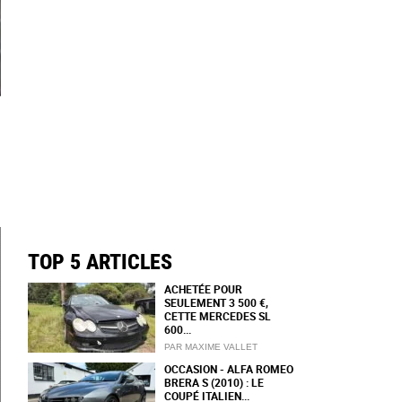
TOP 5 ARTICLES
ACHETÉE POUR
SEULEMENT 3 500 €,
CETTE MERCEDES SL
600...
PAR MAXIME VALLET
OCCASION - ALFA ROMEO
BRERA S (2010) : LE
COUPÉ ITALIEN...