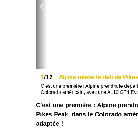
Alpine relève le défi de Pik
1
/12
C'est une première : Alpine prendra le dépar
Colorado américain, avec une A110 GT4 Evo
C'est une première : Alpine prendr
Pikes Peak, dans le Colorado amé
adaptée !