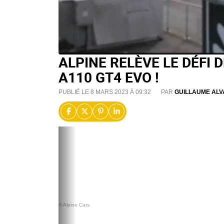
ALPINE RELÈVE LE DÉFI 
A110 GT4 EVO !
PUBLIÉ LE 8 MARS 2023 À 09:32
PAR
GUILLAUME ALV
© Alpine Cars