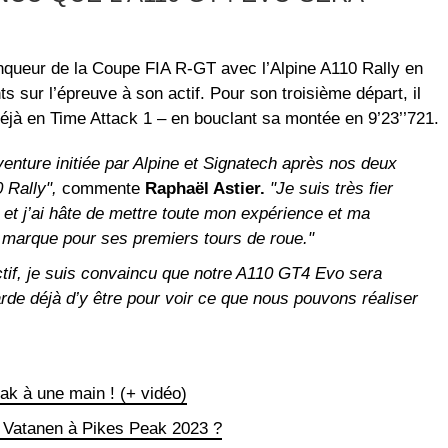
inqueur de la Coupe FIA R-GT avec l’Alpine A110 Rally en
sur l’épreuve à son actif. Pour son troisième départ, il
déjà en Time Attack 1 – en bouclant sa montée en 9’23’’721.
venture initiée par Alpine et Signatech après nos deux
 Rally",
commente
Raphaël Astier.
"Je suis très fier
 et j’ai hâte de mettre toute mon expérience et ma
a marque pour ses premiers tours de roue."
jectif, je suis convaincu que notre A110 GT4 Evo sera
arde déjà d’y être pour voir ce que nous pouvons réaliser
ak à une main ! (+ vidéo)
ri Vatanen à Pikes Peak 2023 ?