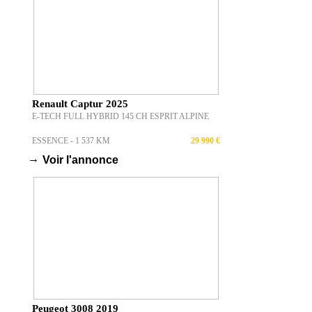
Renault Captur 2025
E-TECH FULL HYBRID 145 CH ESPRIT ALPINE
ESSENCE - 1 537 KM
29 990 €
→
Voir l'annonce
Peugeot 3008 2019