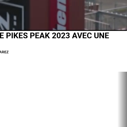
DE PIKES PEAK 2023 AVEC UNE
AREZ