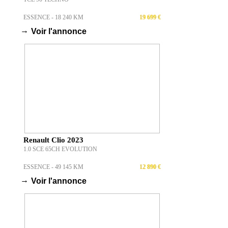
ESSENCE - 18 240 KM
19 699 €
→
Voir l'annonce
Renault Clio 2023
1.0 SCE 65CH EVOLUTION
ESSENCE - 49 145 KM
12 890 €
→
Voir l'annonce