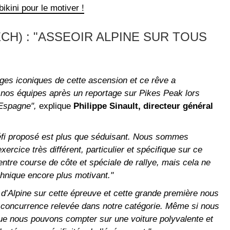
ikini pour le motiver !
CH) :
"ASSEOIR ALPINE SUR TOUS
ges iconiques de cette ascension et ce rêve a
 nos équipes après un reportage sur Pikes Peak lors
 Espagne",
explique
Philippe Sinault, directeur général
fi proposé est plus que séduisant. Nous sommes
xercice très différent, particulier et spécifique sur ce
entre course de côte et spéciale de rallye, mais cela ne
echnique encore plus motivant."
 d’Alpine sur cette épreuve et cette grande première nous
a concurrence relevée dans notre catégorie. Même si nous
ue nous pouvons compter sur une voiture polyvalente et