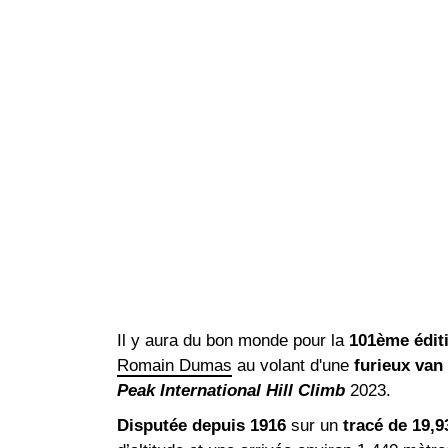
Il y aura du bon monde pour la
101ème édit
Romain Dumas
au volant d'une
furieux van
Peak International Hill Climb
2023.
Disputée depuis 1916
sur un
tracé de 19,9