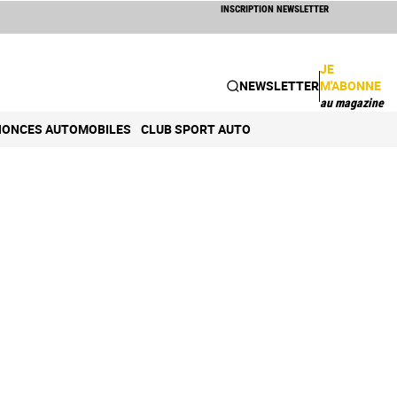
INSCRIPTION NEWSLETTER
JE
NEWSLETTER
M'ABONNE
au magazine
ONCES AUTOMOBILES
CLUB SPORT AUTO