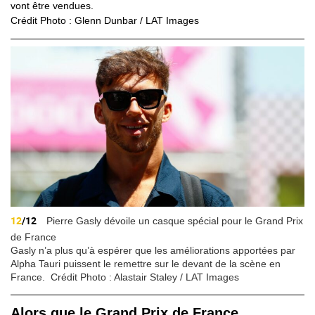
vont être vendues.
Crédit Photo : Glenn Dunbar / LAT Images
12
/12
Pierre Gasly dévoile un casque spécial pour le Grand Prix
de France
Gasly
n’a plus qu’à espérer que les améliorations apportées par
Alpha
Tauri
puissent le remettre sur le devant de la scène en
France.
Crédit Photo : Alastair Staley / LAT Images
Alors que le Grand Prix de France