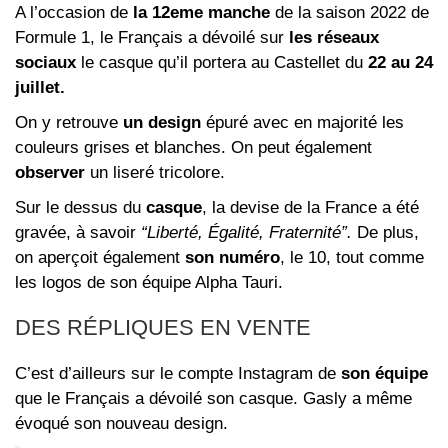
A l’occasion de
la 12eme manche
de la saison 2022 de
Formule 1, le Français a dévoilé sur
les réseaux
sociaux
le casque qu’il portera au Castellet du
22 au 24
juillet.
On y retrouve
un design
épuré avec en majorité les
couleurs grises et blanches. On peut également
observer
un liseré tricolore.
Sur le dessus du
casque
, la devise de la France a été
gravée, à savoir
“Liberté, Égalité, Fraternité”.
De plus,
on aperçoit également
son numéro
, le 10, tout comme
les logos de son équipe Alpha Tauri.
DES RÉPLIQUES EN VENTE
C’est d’ailleurs sur le compte Instagram de
son équipe
que le Français a dévoilé son casque. Gasly a même
évoqué son nouveau design.