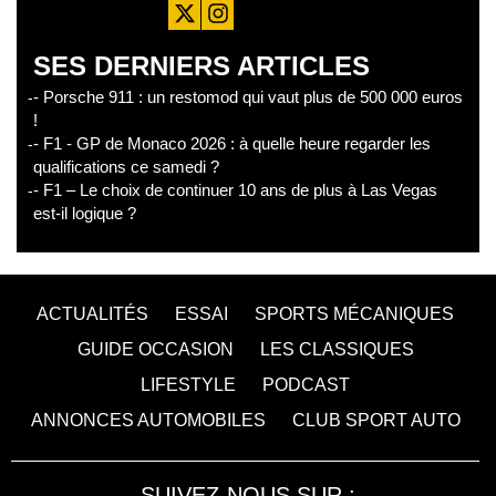
SES DERNIERS ARTICLES
- Porsche 911 : un restomod qui vaut plus de 500 000 euros
!
- F1 - GP de Monaco 2026 : à quelle heure regarder les
qualifications ce samedi ?
- F1 – Le choix de continuer 10 ans de plus à Las Vegas
est-il logique ?
ACTUALITÉS
ESSAI
SPORTS MÉCANIQUES
GUIDE OCCASION
LES CLASSIQUES
LIFESTYLE
PODCAST
ANNONCES AUTOMOBILES
CLUB SPORT AUTO
SUIVEZ-NOUS SUR :