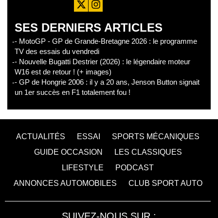
SES DERNIERS ARTICLES
- MotoGP - GP de Grande-Bretagne 2026 : le programme
TV des essais du vendredi
- Nouvelle Bugatti Destrier (2026) : le légendaire moteur
W16 est de retour ! (+ images)
- GP de Hongrie 2006 : il y a 20 ans, Jenson Button signait
un 1er succès en F1 totalement fou !
ACTUALITÉS
ESSAI
SPORTS MÉCANIQUES
GUIDE OCCASION
LES CLASSIQUES
LIFESTYLE
PODCAST
ANNONCES AUTOMOBILES
CLUB SPORT AUTO
SUIVEZ-NOUS SUR :