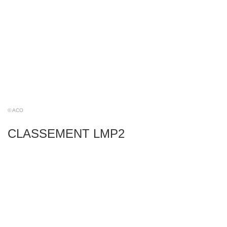
© ACO
CLASSEMENT LMP2