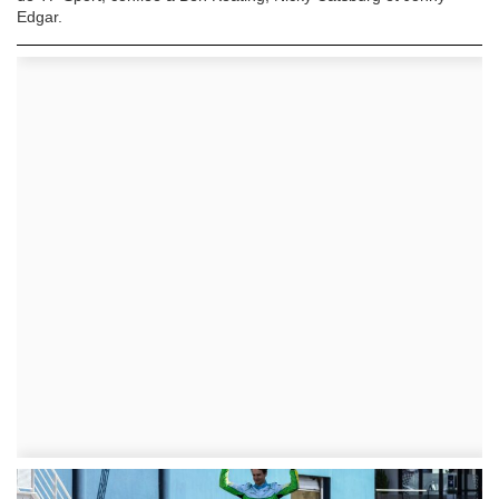
Edgar.