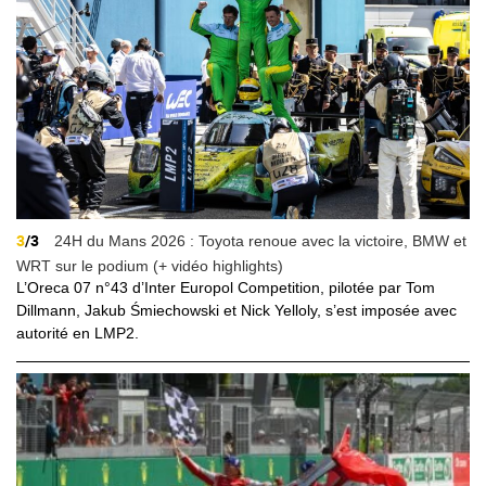
3
/3
24H du Mans 2026 : Toyota renoue avec la victoire, BMW et
WRT sur le podium (+ vidéo highlights)
L’Oreca 07 n°43 d’Inter Europol Competition, pilotée par Tom
Dillmann, Jakub Śmiechowski et Nick Yelloly, s’est imposée avec
autorité en LMP2.