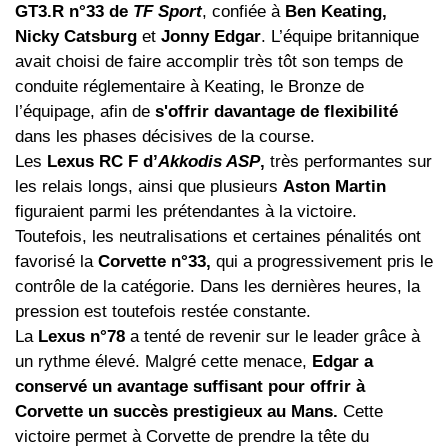
GT3.R n°33 de
TF Sport
, confiée à
Ben Keating,
Nicky Catsburg
et
Jonny Edgar
. L’équipe britannique
avait choisi de faire accomplir très tôt son temps de
conduite réglementaire à Keating, le Bronze de
l’équipage, afin de
s'offrir davantage de flexibilité
dans les phases décisives de la course.
Les
Lexus RC F d’
Akkodis ASP
,
très performantes sur
les relais longs, ainsi que plusieurs
Aston Martin
figuraient parmi les prétendantes à la victoire.
Toutefois, les neutralisations et certaines pénalités ont
favorisé la
Corvette n°33,
qui a progressivement pris le
contrôle de la catégorie. Dans les dernières heures, la
pression est toutefois restée constante.
La
Lexus n°78
a tenté de revenir sur le leader grâce à
un rythme élevé. Malgré cette menace,
Edgar a
conservé un avantage suffisant pour offrir à
Corvette un succès prestigieux au Mans.
Cette
victoire permet à Corvette de prendre la tête du