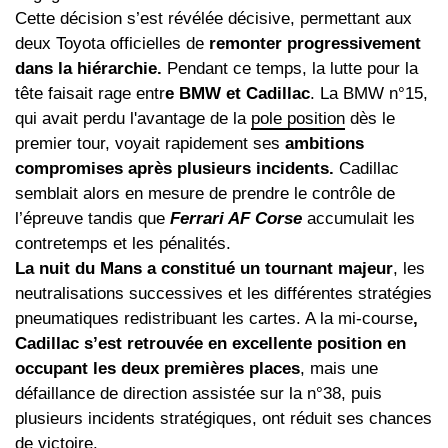
Cette décision s’est révélée décisive, permettant aux
deux Toyota officielles de
remonter progressivement
dans la hiérarchie.
Pendant ce temps, la lutte pour la
tête faisait rage entr
e BMW et Cadillac
. La BMW n°15,
qui avait perdu l'avantage de la
pole position
dès le
premier tour, voyait rapidement ses
ambitions
compromises après plusieurs incidents.
Cadillac
semblait alors en mesure de prendre le contrôle de
l’épreuve tandis que
Ferrari AF Corse
accumulait les
contretemps et les pénalités.
La nuit du Mans a constitué un tournant majeur
, les
neutralisations successives et les différentes stratégies
pneumatiques redistribuant les cartes. A la mi-course
,
Cadillac s’est retrouvée en excellente position en
occupant les deux premières places
, mais une
défaillance de direction assistée sur la n°38, puis
plusieurs incidents stratégiques, ont réduit ses chances
de victoire.