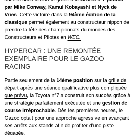
par Mike Conway, Kamui Kobayashi et Nyck de
Vries.
Cette victoire dans la
94ème édition de la
classique
permet également au constructeur nippon de
prendre la tête des championnats du mondes des
Constructeurs et Pilotes en
WEC.
HYPERCAR : UNE REMONTÉE
EXEMPLAIRE POUR LE GAZOO
RACING
Partie seulement de la
14ème position
sur la
grille de
dépar
t après une
séance qualificative plus compliquée
que prévu
, la Toyota n°7 a construit son succès grâce à
une stratégie parfaitement exécutée et une
gestion de
course irréprochable
. Dès les premières heures, le
Gazoo optait pour une approche agressive en avançant
ses arrêts aux stands afin de profiter d’une piste
dégagée.