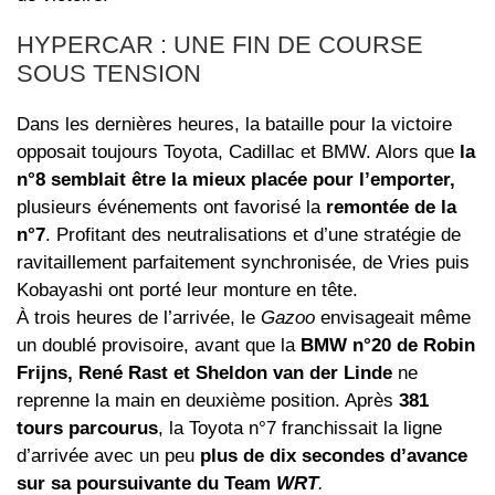
HYPERCAR : UNE FIN DE COURSE
SOUS TENSION
Dans les dernières heures, la bataille pour la victoire
opposait toujours Toyota, Cadillac et BMW. Alors que
la
n°8 semblait être la mieux placée pour l’emporter,
plusieurs événements ont favorisé la
remontée de la
n°7
. Profitant des neutralisations et d’une stratégie de
ravitaillement parfaitement synchronisée, de Vries puis
Kobayashi ont porté leur monture en tête.
À trois heures de l’arrivée, le
Gazoo
envisageait même
un doublé provisoire, avant que la
BMW n°20 de Robin
Frijns, René Rast et Sheldon van der Linde
ne
reprenne la main en deuxième position. Après
381
tours parcourus
, la Toyota n°7 franchissait la ligne
d’arrivée avec un peu
plus de dix secondes d’avance
sur sa poursuivante du Team
WRT
.