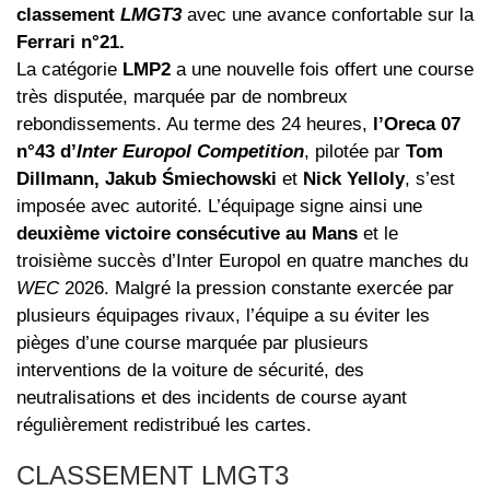
classement
LMGT3
avec une avance confortable sur la
Ferrari n°21.
La catégorie
LMP2
a une nouvelle fois offert une course
très disputée, marquée par de nombreux
rebondissements. Au terme des 24 heures,
l’Oreca 07
n°43 d’
Inter Europol Competition
, pilotée par
Tom
Dillmann, Jakub Śmiechowski
et
Nick Yelloly
, s’est
imposée avec autorité. L’équipage signe ainsi une
deuxième victoire consécutive au Mans
et le
troisième succès d’Inter Europol en quatre manches du
WEC
2026. Malgré la pression constante exercée par
plusieurs équipages rivaux, l’équipe a su éviter les
pièges d’une course marquée par plusieurs
interventions de la voiture de sécurité, des
neutralisations et des incidents de course ayant
régulièrement redistribué les cartes.
CLASSEMENT LMGT3