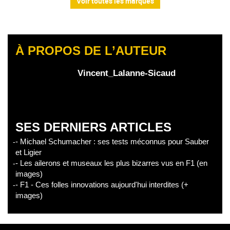
Voir toutes les marques
À PROPOS DE L’AUTEUR
Vincent_Lalanne-Sicaud
SES DERNIERS ARTICLES
- Michael Schumacher : ses tests méconnus pour Sauber
et Ligier
- Les ailerons et museaux les plus bizarres vus en F1 (en
images)
- F1 - Ces folles innovations aujourd'hui interdites (+
images)