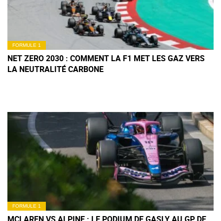
FORMULE 1
NET ZERO 2030 : COMMENT LA F1 MET LES GAZ VERS
LA NEUTRALITÉ CARBONE
FORMULE 1
MCLAREN VS ALPINE : LE PODIUM DE GASLY AU GP DE