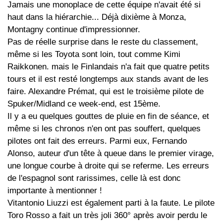
Jamais une monoplace de cette équipe n'avait été si
haut dans la hiérarchie... Déjà dixième à Monza,
Montagny continue d'impressionner.
Pas de réelle surprise dans le reste du classement,
même si les Toyota sont loin, tout comme Kimi
Raikkonen. mais le Finlandais n'a fait que quatre petits
tours et il est resté longtemps aux stands avant de les
faire. Alexandre Prémat, qui est le troisième pilote de
Spuker/Midland ce week-end, est 15ème.
Il y a eu quelques gouttes de pluie en fin de séance, et
même si les chronos n'en ont pas souffert, quelques
pilotes ont fait des erreurs. Parmi eux, Fernando
Alonso, auteur d'un tête à queue dans le premier virage,
une longue courbe à droite qui se referme. Les erreurs
de l'espagnol sont rarissimes, celle là est donc
importante à mentionner !
Vitantonio Liuzzi est également parti à la faute. Le pilote
Toro Rosso a fait un très joli 360° après avoir perdu le