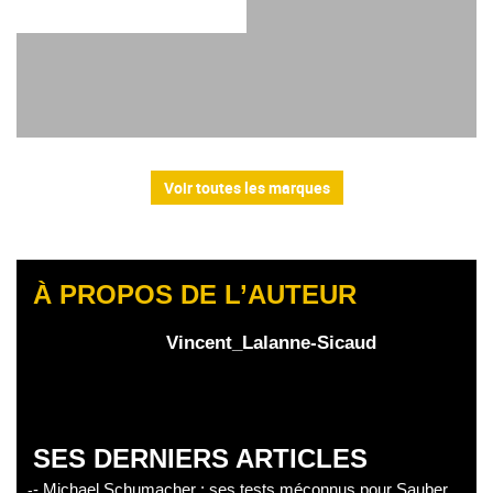
Voir toutes les marques
À PROPOS DE L’AUTEUR
Vincent_Lalanne-Sicaud
SES DERNIERS ARTICLES
- Michael Schumacher : ses tests méconnus pour Sauber