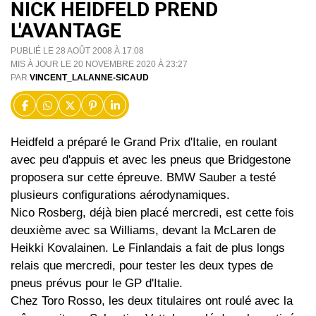
NICK HEIDFELD PREND
L'AVANTAGE
PUBLIÉ LE 28 AOÛT 2008 À 17:08
MIS À JOUR LE 20 NOVEMBRE 2020 À 23:27
PAR
VINCENT_LALANNE-SICAUD
Heidfeld a préparé le Grand Prix d'Italie, en roulant
avec peu d'appuis et avec les pneus que Bridgestone
proposera sur cette épreuve. BMW Sauber a testé
plusieurs configurations aérodynamiques.
Nico Rosberg, déjà bien placé mercredi, est cette fois
deuxième avec sa Williams, devant la McLaren de
Heikki Kovalainen. Le Finlandais a fait de plus longs
relais que mercredi, pour tester les deux types de
pneus prévus pour le GP d'Italie.
Chez Toro Rosso, les deux titulaires ont roulé avec la