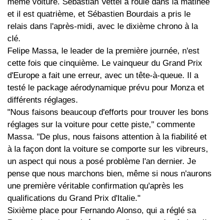
même voiture. Sebastian Vettel a roulé dans la matinée
et il est quatrième, et Sébastien Bourdais a pris le
relais dans l'après-midi, avec le dixième chrono à la
clé.
Felipe Massa, le leader de la première journée, n'est
cette fois que cinquième. Le vainqueur du Grand Prix
d'Europe a fait une erreur, avec un tête-à-queue. Il a
testé le package aérodynamique prévu pour Monza et
différents réglages.
"Nous faisons beaucoup d'efforts pour trouver les bons
réglages sur la voiture pour cette piste," commente
Massa. "De plus, nous faisons attention à la fiabilité et
à la façon dont la voiture se comporte sur les vibreurs,
un aspect qui nous a posé problème l'an dernier. Je
pense que nous marchons bien, même si nous n'aurons
une première véritable confirmation qu'après les
qualifications du Grand Prix d'Italie."
Sixième place pour Fernando Alonso, qui a réglé sa