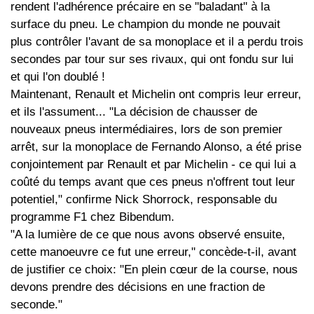
rendent l'adhérence précaire en se "baladant" à la
surface du pneu. Le champion du monde ne pouvait
plus contrôler l'avant de sa monoplace et il a perdu trois
secondes par tour sur ses rivaux, qui ont fondu sur lui
et qui l'on doublé !
Maintenant, Renault et Michelin ont compris leur erreur,
et ils l'assument... "La décision de chausser de
nouveaux pneus intermédiaires, lors de son premier
arrêt, sur la monoplace de Fernando Alonso, a été prise
conjointement par Renault et par Michelin - ce qui lui a
coûté du temps avant que ces pneus n'offrent tout leur
potentiel," confirme Nick Shorrock, responsable du
programme F1 chez Bibendum.
"A la lumière de ce que nous avons observé ensuite,
cette manoeuvre ce fut une erreur," concède-t-il, avant
de justifier ce choix: "En plein cœur de la course, nous
devons prendre des décisions en une fraction de
seconde."