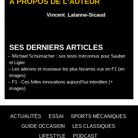
À PROPOS DE L’AUTEUR
Vincent_Lalanne-Sicaud
SES DERNIERS ARTICLES
- Michael Schumacher : ses tests méconnus pour Sauber
et Ligier
- Les ailerons et museaux les plus bizarres vus en F1 (en
images)
- F1 - Ces folles innovations aujourd'hui interdites (+
images)
ACTUALITÉS
ESSAI
SPORTS MÉCANIQUES
GUIDE OCCASION
LES CLASSIQUES
LIFESTYLE
PODCAST