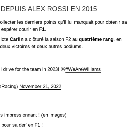
DEPUIS ALEX ROSSI EN 2015
ollecter les derniers points qu'il lui manquait pour obtenir sa
 espérer courir en
F1.
ilote
Carlin
a clôturé la saison F2 au
quatrième rang
, en
deux victoires et deux autres podiums.
 drive for the team in 2023! 🤩
#WeAreWilliams
msRacing)
November 21, 2022
rs impressionnant ! (en images)
pour sa der' en F1 !