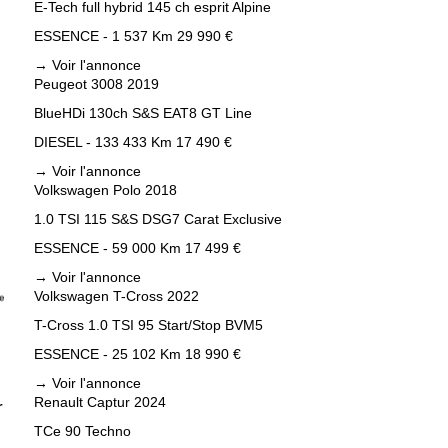
E-Tech full hybrid 145 ch esprit Alpine
ESSENCE - 1 537 Km
29 990 €
→
Voir l'annonce
Peugeot 3008 2019
BlueHDi 130ch S&S EAT8 GT Line
DIESEL - 133 433 Km
17 490 €
→
Voir l'annonce
Volkswagen Polo 2018
1.0 TSI 115 S&S DSG7 Carat Exclusive
ESSENCE - 59 000 Km
17 499 €
→
Voir l'annonce
Volkswagen T-Cross 2022
T-Cross 1.0 TSI 95 Start/Stop BVM5
ESSENCE - 25 102 Km
18 990 €
→
Voir l'annonce
Renault Captur 2024
r
TCe 90 Techno