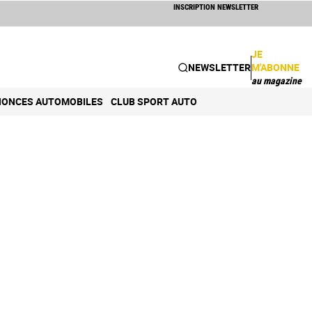
INSCRIPTION NEWSLETTER
JE
NEWSLETTER
M'ABONNE
au magazine
ONCES AUTOMOBILES
CLUB SPORT AUTO