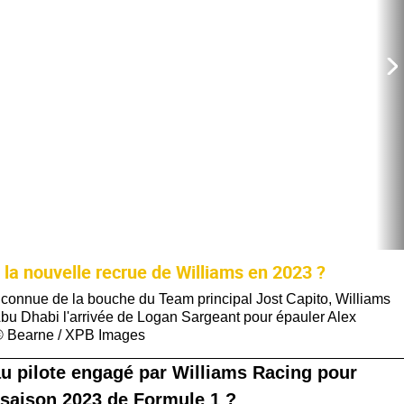
 la nouvelle recrue de Williams en 2023 ?
à connue de la bouche du Team principal Jost Capito, Williams
'Abu Dhabi l'arrivée de Logan Sargeant pour épauler Alex
 © Bearne / XPB Images
u pilote engagé par Williams Racing pour
a saison 2023 de Formule 1 ?