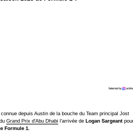
à connue depuis Austin de la bouche du Team principal Jost
 du
Grand Prix d'Abu Dhabi
l'arrivée de
Logan Sargeant
pou
de Formule 1.