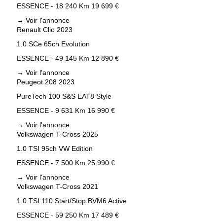
ESSENCE - 18 240 Km
19 699 €
→
Voir l'annonce
Renault Clio 2023
1.0 SCe 65ch Evolution
ESSENCE - 49 145 Km
12 890 €
→
Voir l'annonce
Peugeot 208 2023
PureTech 100 S&S EAT8 Style
ESSENCE - 9 631 Km
16 990 €
→
Voir l'annonce
Volkswagen T-Cross 2025
1.0 TSI 95ch VW Edition
ESSENCE - 7 500 Km
25 990 €
→
Voir l'annonce
Volkswagen T-Cross 2021
1.0 TSI 110 Start/Stop BVM6 Active
ESSENCE - 59 250 Km
17 489 €