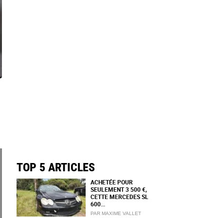
TOP 5 ARTICLES
ACHETÉE POUR
SEULEMENT 3 500 €,
CETTE MERCEDES SL
600...
PAR MAXIME VALLET