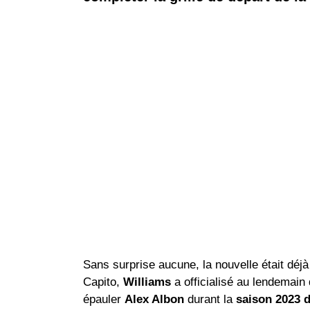
Sans surprise aucune, la nouvelle était déj
Capito,
Williams
a officialisé au lendemain
épauler
Alex Albon
durant la
saison 2023 