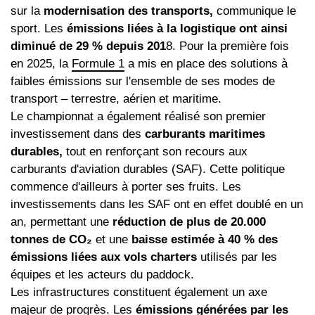
sur la
modernisation des transports,
communique le
sport. Les
émissions liées à la logistique ont ainsi
diminué de 29 % depuis 201
8. Pour la première fois
en 2025, la
Formule 1
a mis en place des solutions à
faibles émissions sur l'ensemble de ses modes de
transport – terrestre, aérien et maritime.
Le championnat a également réalisé son premier
investissement dans des
carburants maritimes
durables,
tout en renforçant son recours aux
carburants d'aviation durables (SAF). Cette politique
commence d'ailleurs à porter ses fruits. Les
investissements dans les SAF ont en effet doublé en un
an, permettant une
réduction de plus de 20.000
tonnes de CO₂
et une
baisse estimée à 40 % des
émissions liées aux vols charters
utilisés par les
équipes et les acteurs du paddock.
Les infrastructures constituent également un axe
majeur de progrès. Les
émissions générées par les