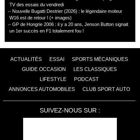
TV des essais du vendredi
- Nouvelle Bugatti Destrier (2026) : le légendaire moteur
W16 est de retour ! (+ images)
- GP de Hongrie 2006 : il y a 20 ans, Jenson Button signait
un 1er succès en F1 totalement fou !
ACTUALITÉS
ESSAI
SPORTS MÉCANIQUES
GUIDE OCCASION
LES CLASSIQUES
LIFESTYLE
PODCAST
ANNONCES AUTOMOBILES
CLUB SPORT AUTO
SUIVEZ-NOUS SUR :
Accessibilité : non conforme