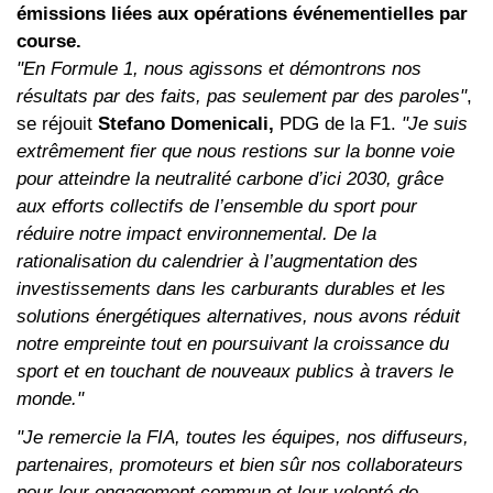
émissions liées aux opérations événementielles par
course.
"En Formule 1, nous agissons et démontrons nos
résultats par des faits, pas seulement par des paroles"
,
se réjouit
Stefano Domenicali,
PDG de la F1.
"Je suis
extrêmement fier que nous restions sur la bonne voie
pour atteindre la neutralité carbone d’ici 2030, grâce
aux efforts collectifs de l’ensemble du sport pour
réduire notre impact environnemental. De la
rationalisation du calendrier à l’augmentation des
investissements dans les carburants durables et les
solutions énergétiques alternatives, nous avons réduit
notre empreinte tout en poursuivant la croissance du
sport et en touchant de nouveaux publics à travers le
monde."
"Je remercie la FIA, toutes les équipes, nos diffuseurs,
partenaires, promoteurs et bien sûr nos collaborateurs
pour leur engagement commun et leur volonté de