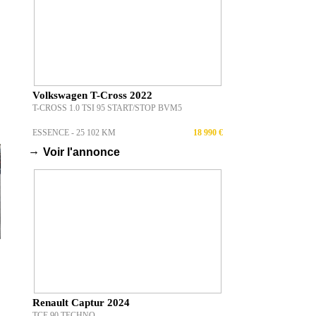
Volkswagen T-Cross 2022
T-CROSS 1.0 TSI 95 START/STOP BVM5
ESSENCE - 25 102 KM
18 990 €
→
Voir l'annonce
Renault Captur 2024
TCE 90 TECHNO