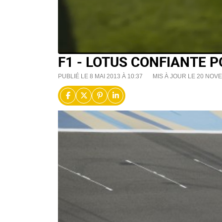
F1 - LOTUS CONFIANTE P
PUBLIÉ LE 8 MAI 2013 À 10:37
MIS À JOUR LE 20 NOVE