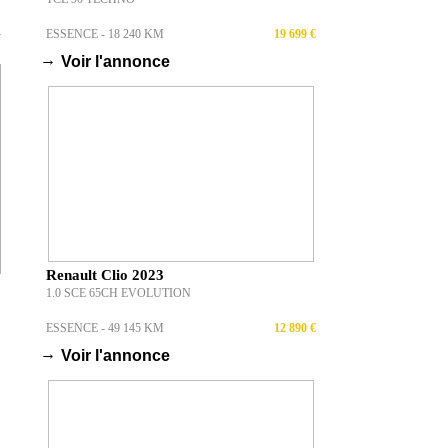
ESSENCE - 18 240 KM
19 699 €
T
→
Voir l'annonce
Renault Clio 2023
1.0 SCE 65CH EVOLUTION
ESSENCE - 49 145 KM
12 890 €
→
Voir l'annonce