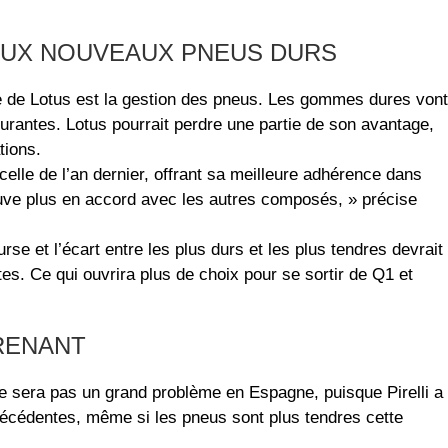
AUX NOUVEAUX PNEUS DURS
ce de Lotus est la gestion des pneus. Les gommes dures vont
rantes. Lotus pourrait perdre une partie de son avantage,
tions.
celle de l’an dernier, offrant sa meilleure adhérence dans
ouve plus en accord avec les autres composés, » précise
rse et l’écart entre les plus durs et les plus tendres devrait
es. Ce qui ouvrira plus de choix pour se sortir de Q1 et
RENANT
e sera pas un grand problème en Espagne, puisque Pirelli a
précédentes, même si les pneus sont plus tendres cette