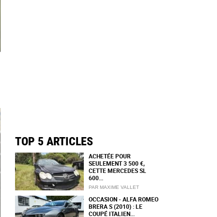
TOP 5 ARTICLES
ACHETÉE POUR
SEULEMENT 3 500 €,
CETTE MERCEDES SL
600...
PAR MAXIME VALLET
OCCASION - ALFA ROMEO
BRERA S (2010) : LE
COUPÉ ITALIEN...