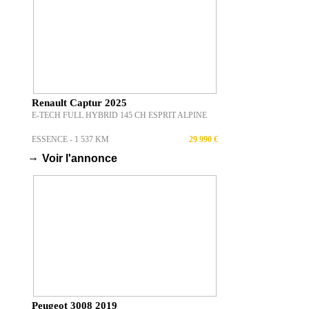
Renault Captur 2025
E-TECH FULL HYBRID 145 CH ESPRIT ALPINE
ESSENCE - 1 537 KM
29 990 €
→
Voir l'annonce
Peugeot 3008 2019