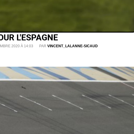
OUR L'ESPAGNE
MBRE 2020 À 14:03
PAR
VINCENT_LALANNE-SICAUD