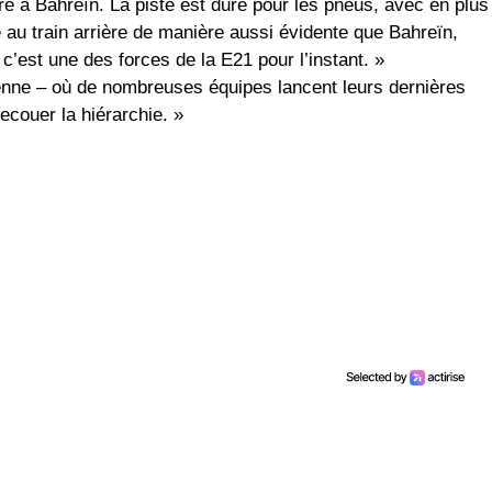
ire à Bahreïn. La piste est dure pour les pneus, avec en plus
é au train arrière de manière aussi évidente que Bahreïn,
c’est une des forces de la E21 pour l’instant. »
péenne – où de nombreuses équipes lancent leurs dernières
ecouer la hiérarchie. »