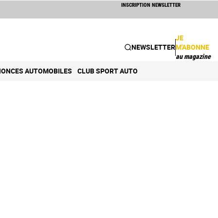
INSCRIPTION NEWSLETTER
JE
NEWSLETTER
M'ABONNE
au magazine
ONCES AUTOMOBILES
CLUB SPORT AUTO