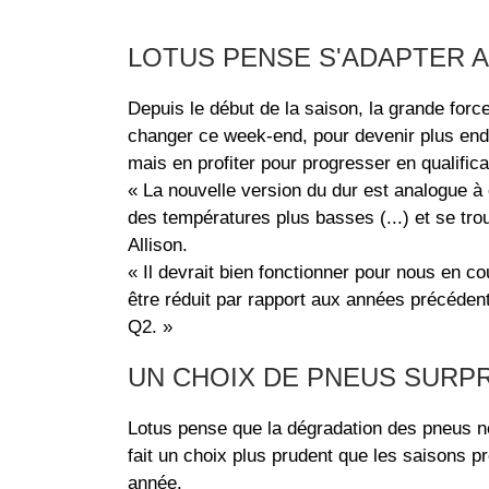
LOTUS PENSE S'ADAPTER 
Depuis le début de la saison, la grande for
changer ce week-end, pour devenir plus endu
mais en profiter pour progresser en qualifica
« La nouvelle version du dur est analogue à 
des températures plus basses (...) et se tr
Allison.
« Il devrait bien fonctionner pour nous en cou
être réduit par rapport aux années précédent
Q2. »
UN CHOIX DE PNEUS SURP
Lotus pense que la dégradation des pneus n
fait un choix plus prudent que les saisons 
année.