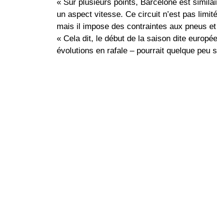
« Sur plusieurs points, Barcelone est simila
un aspect vitesse. Ce circuit n’est pas limit
mais il impose des contraintes aux pneus et 
« Cela dit, le début de la saison dite euro
évolutions en rafale – pourrait quelque peu s