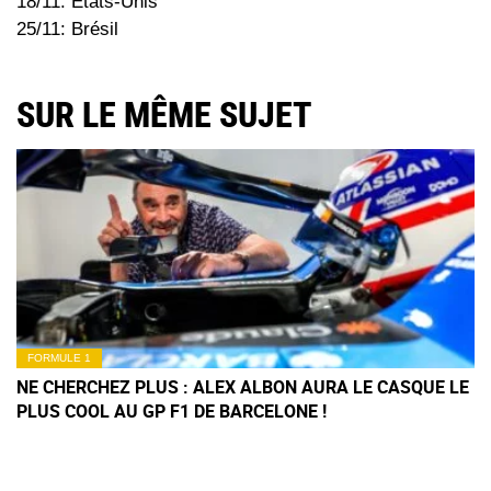
18/11: Etats-Unis
25/11: Brésil
SUR LE MÊME SUJET
FORMULE 1
NE CHERCHEZ PLUS : ALEX ALBON AURA LE CASQUE LE
PLUS COOL AU GP F1 DE BARCELONE !