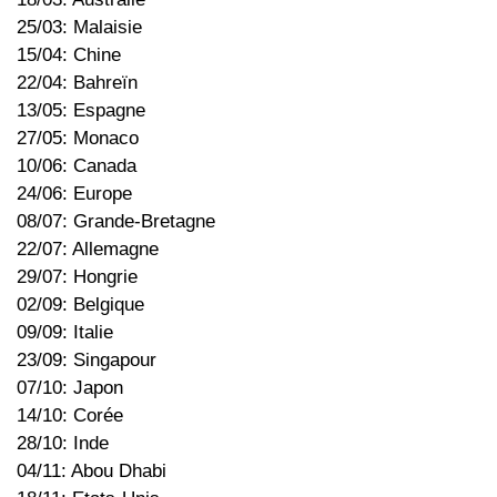
25/03: Malaisie
15/04: Chine
22/04: Bahreïn
13/05: Espagne
27/05: Monaco
10/06: Canada
24/06: Europe
08/07: Grande-Bretagne
22/07: Allemagne
29/07: Hongrie
02/09: Belgique
09/09: Italie
23/09: Singapour
07/10: Japon
14/10: Corée
28/10: Inde
04/11: Abou Dhabi