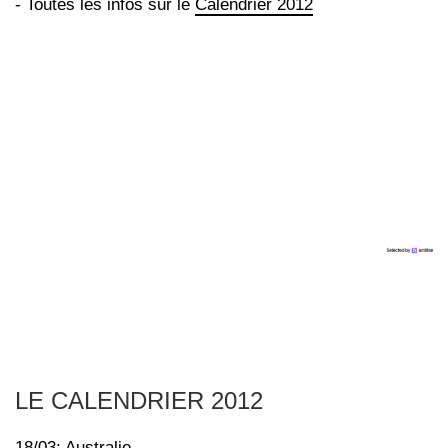
- Toutes les infos sur le
Calendrier 2012
LE CALENDRIER 2012
18/03: Australie