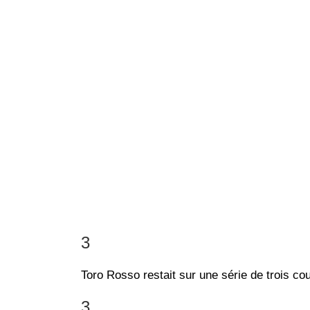
3
Toro Rosso restait sur une série de trois co
3