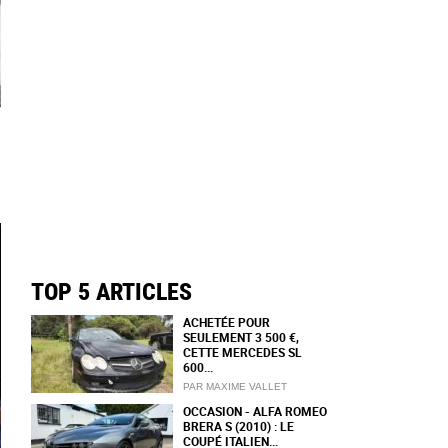
TOP 5 ARTICLES
ACHETÉE POUR
SEULEMENT 3 500 €,
CETTE MERCEDES SL
600...
PAR MAXIME VALLET
OCCASION - ALFA ROMEO
BRERA S (2010) : LE
COUPÉ ITALIEN...