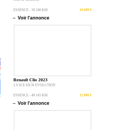
ESSENCE - 18 240 KM
19 699 €
→
Voir l'annonce
Renault Clio 2023
1.0 SCE 65CH EVOLUTION
ESSENCE - 49 145 KM
12 890 €
→
Voir l'annonce