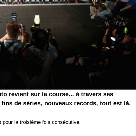
o revient sur la course... à travers ses
, fins de séries, nouveaux records, tout est là.
s pour la troisième fois consécutive.