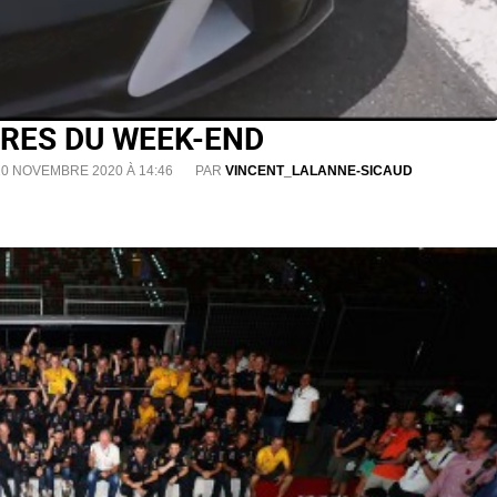
FFRES DU WEEK-END
20 NOVEMBRE 2020 À 14:46
PAR
VINCENT_LALANNE-SICAUD