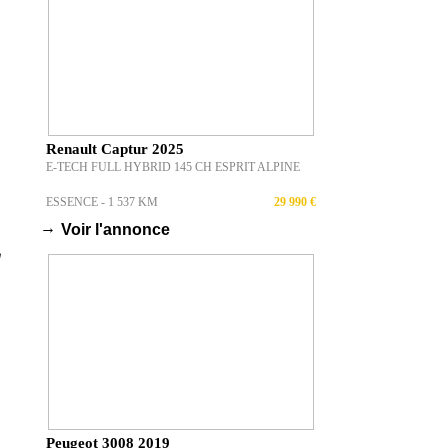
Renault Captur 2025
E-TECH FULL HYBRID 145 CH ESPRIT ALPINE
ESSENCE - 1 537 KM
29 990 €
→
Voir l'annonce
Peugeot 3008 2019