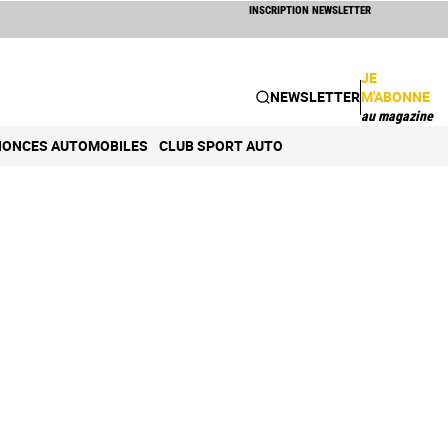
INSCRIPTION NEWSLETTER
JE
NEWSLETTER
M'ABONNE
au magazine
ONCES AUTOMOBILES
CLUB SPORT AUTO