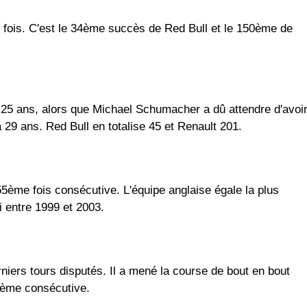
 fois. C'est le 34ème succès de Red Bull et le 150ème de
a 25 ans, alors que Michael Schumacher a dû attendre d'avoi
 29 ans. Red Bull en totalise 45 et Renault 201.
55ème fois consécutive. L'équipe anglaise égale la plus
ri entre 1999 et 2003.
iers tours disputés. Il a mené la course de bout en bout
sième consécutive.