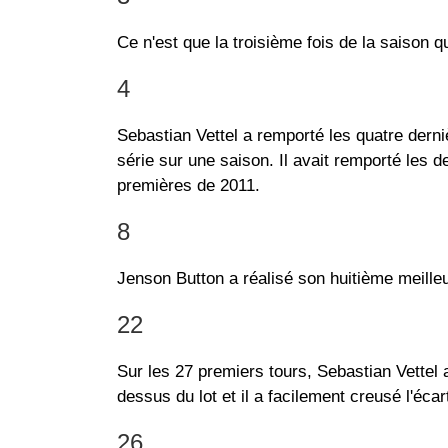
Ce n'est que la troisième fois de la saison qu
4
Sebastian Vettel a remporté les quatre derniè
série sur une saison. Il avait remporté les 
premières de 2011.
8
Jenson Button a réalisé son huitième meill
22
Sur les 27 premiers tours, Sebastian Vettel a 
dessus du lot et il a facilement creusé l'écar
26