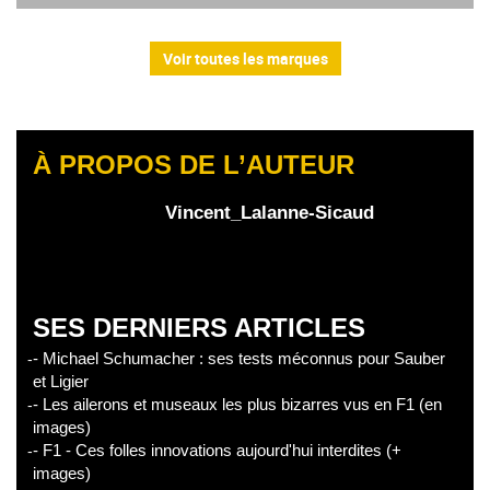
Voir toutes les marques
À PROPOS DE L’AUTEUR
Vincent_Lalanne-Sicaud
SES DERNIERS ARTICLES
- Michael Schumacher : ses tests méconnus pour Sauber
et Ligier
- Les ailerons et museaux les plus bizarres vus en F1 (en
images)
- F1 - Ces folles innovations aujourd'hui interdites (+
images)