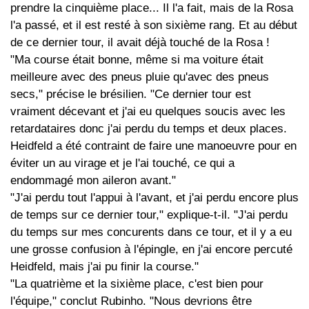
prendre la cinquième place... Il l'a fait, mais de la Rosa
l'a passé, et il est resté à son sixième rang. Et au début
de ce dernier tour, il avait déjà touché de la Rosa !
"Ma course était bonne, même si ma voiture était
meilleure avec des pneus pluie qu'avec des pneus
secs," précise le brésilien. "Ce dernier tour est
vraiment décevant et j'ai eu quelques soucis avec les
retardataires donc j'ai perdu du temps et deux places.
Heidfeld a été contraint de faire une manoeuvre pour en
éviter un au virage et je l'ai touché, ce qui a
endommagé mon aileron avant."
"J'ai perdu tout l'appui à l'avant, et j'ai perdu encore plus
de temps sur ce dernier tour," explique-t-il. "J'ai perdu
du temps sur mes concurents dans ce tour, et il y a eu
une grosse confusion à l'épingle, en j'ai encore percuté
Heidfeld, mais j'ai pu finir la course."
"La quatrième et la sixième place, c'est bien pour
l'équipe," conclut Rubinho. "Nous devrions être