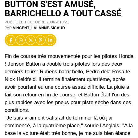
BUTTON S'EST AMUSÉ,
BARRICHELLO A TOUT CASSÉ
PUBLIÉ LE 1 OCTOBRE 2006 À 10:21
PAR
VINCENT_LALANNE-SICAUD
Fin de course très mouvementée pour les pilotes Honda
! Jenson Button a doublé trois pilotes lors des deux
derniers tours: Rubens barrichello, Pedro dela Rosa te
Nick Heidfeld. Il termine finalement quatrième, après
avoir pourtant eu une course assez difficile. La pluie a
fait son retour en fin de course, et Button était l'un des
plus rapides avec les pneus pour piste sèche dans ces
conditions.
"Je suis vraiment satisfait de terminer là où j'ai
commencé, à la quatrième place," sourie l'Anglais. "A la
base la voiture était très bonne, je me suis bien élancé