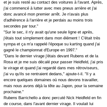
et je suis resté au contact des voitures à l'avant. Après,
j'ai commencé à lutter avec mes pneus arrière et j'ai
donc avancé mon premier arrêt. Je n'avais plus
d'adhérence à l'arrière et je perdais au moins trois
secondes par tour."
"Sur le sec, il n'y avait qu'une seule ligne et après,
j'étais tout simplement dans mon élément ! C'était très
sympa et ça m'a rappelé l'époque su karting quand j'ai
gagné le championnat d'Europe en 1997."
"Dans le dernier virage j'étais devant Rubens et de la
Rosa et je me suis décalé pour passer Heidfeld, j'ai pris
le virage et quand j'ai regardé dans mes rétroviseurs,
j'ai vu qu'ils se rentraient dedans," ajoute-t-il. "Il y a
encore quelques domaines où nous devons travailler,
mais nous avons déjà la tête au Japon, pour la semaine
prochaine."
Rubens Barrichello a donc percuté Nick Heidfeld en fin
de course, dans l'avant dernier virage. Il voulait lui