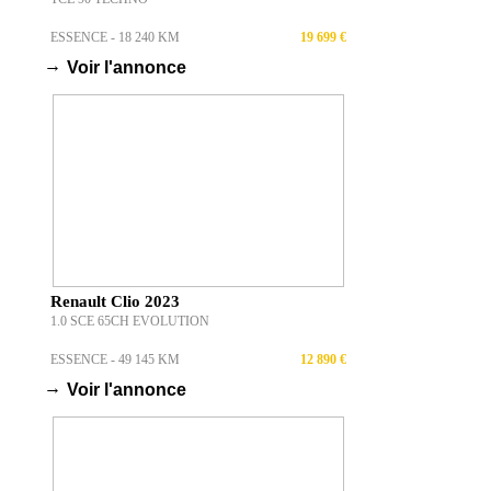
ESSENCE - 18 240 KM
19 699 €
→
Voir l'annonce
Renault Clio 2023
1.0 SCE 65CH EVOLUTION
ESSENCE - 49 145 KM
12 890 €
→
Voir l'annonce