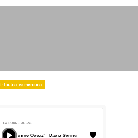
ir toutes les marques
LA BONNE OCCAZ'
a Bonne Occaz' - Dacia Spring