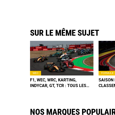
SUR LE MÊME SUJET
WEC
FORMULE 
F1, WEC, WRC, KARTING,
SAISON 
INDYCAR, GT, TCR : TOUS LES
CLASSE
CALENDRIERS & CLASSEMENTS
CONSTR
2026
APRÈS 
NOS MARQUES POPULAI