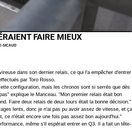
ÉRAIENT FAIRE MIEUX
E-SICAUD
reuse dans son dernier relais, ce qui l'a empêcher d'entrer
effectués par Toro Rosso.
cette configuration, mais les chronos sont si serrés que dès
 pas" explique le Manceau. "Mon premier relais était bon
d. Faire deux relais de deux tours était la bonne décision."
rages lents, donc je n'ai pas pu avoir assez de vitesse, et ç
 ce n'était encore une fois pas assez bon aujourd'hui."
formance, même s'il espérait entrer en Q3. Il a fait un tête-