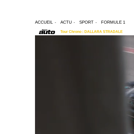
ACCUEIL
ACTU
SPORT
FORMULE 1