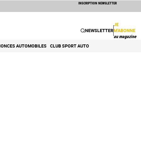
INSCRIPTION NEWSLETTER
JE
NEWSLETTER
M'ABONNE
au magazine
ONCES AUTOMOBILES
CLUB SPORT AUTO