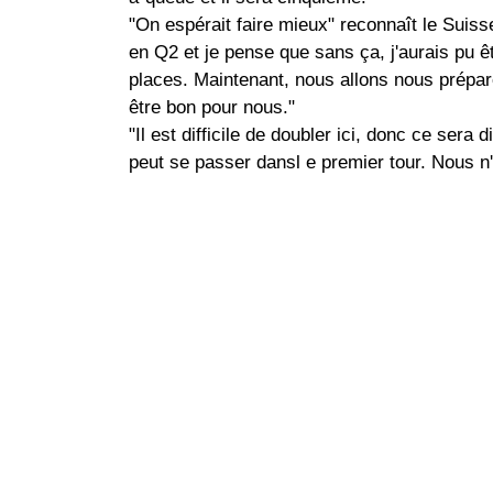
"On espérait faire mieux" reconnaît le Suisse.
en Q2 et je pense que sans ça, j'aurais pu ê
places. Maintenant, nous allons nous préparer
être bon pour nous."
"Il est difficile de doubler ici, donc ce sera 
peut se passer dansl e premier tour. Nous n