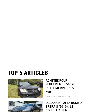
TOP 5 ARTICLES
ACHETÉE POUR
SEULEMENT 3 500 €,
CETTE MERCEDES SL
600...
a
PAR MAXIME VALLET
OCCASION - ALFA ROMEO
BRERA S (2010) : LE
COUPÉ ITALIEN...