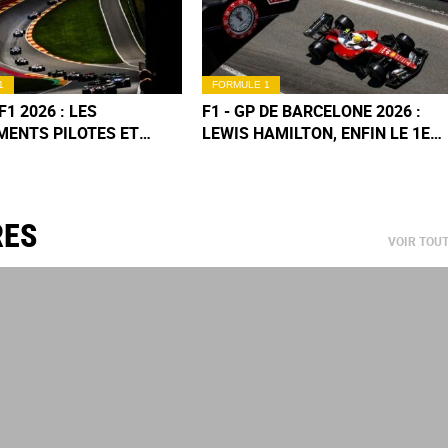
1
FORMULE 1
F1 2026 : LES
F1 - GP DE BARCELONE 2026 :
MENTS PILOTES ET
LEWIS HAMILTON, ENFIN LE 1ER
UCTEURS (MIS À JOUR
SUCCÈS FERRARI !
BARCELONE)
RES
VOIR TOU