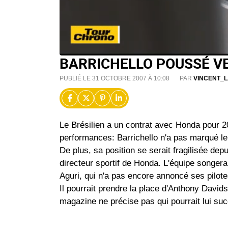
BARRICHELLO POUSSÉ V
PUBLIÉ LE 31 OCTOBRE 2007 À 10:08
PAR
VINCENT_
Le Brésilien a un contrat avec Honda pour 2
performances: Barrichello n'a pas marqué le
De plus, sa position se serait fragilisée depu
directeur sportif de Honda. L'équipe songera
Aguri, qui n'a pas encore annoncé ses pilote
Il pourrait prendre la place d'Anthony Davids
magazine ne précise pas qui pourrait lui s