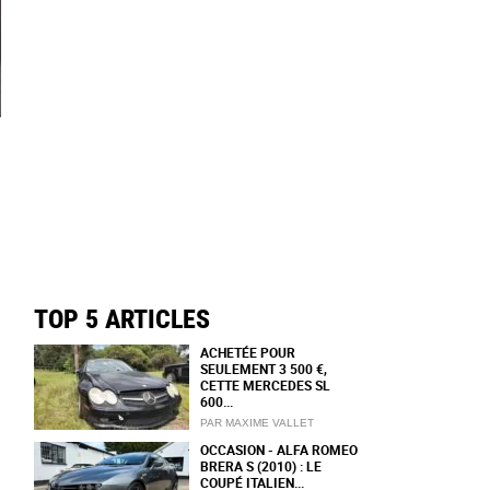
TOP 5 ARTICLES
ACHETÉE POUR
SEULEMENT 3 500 €,
CETTE MERCEDES SL
600...
PAR MAXIME VALLET
OCCASION - ALFA ROMEO
BRERA S (2010) : LE
COUPÉ ITALIEN...