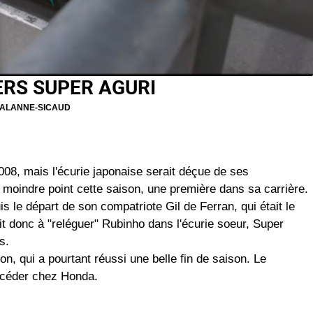
ERS SUPER AGURI
LALANNE-SICAUD
008, mais l'écurie japonaise serait déçue de ses
 moindre point cette saison, une première dans sa carrière.
is le départ de son compatriote Gil de Ferran, qui était le
it donc à "reléguer" Rubinho dans l'écurie soeur, Super
s.
on, qui a pourtant réussi une belle fin de saison. Le
uccéder chez Honda.