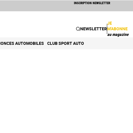
INSCRIPTION NEWSLETTER
JE
NEWSLETTER
M'ABONNE
au magazine
ONCES AUTOMOBILES
CLUB SPORT AUTO