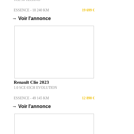
ESSENCE - 18 240 KM
19 699 €
→
Voir l'annonce
Renault Clio 2023
1.0 SCE 65CH EVOLUTION
ESSENCE - 49 145 KM
12 890 €
→
Voir l'annonce