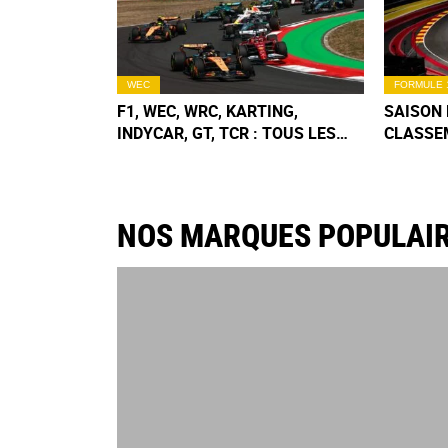
WEC
FORMULE 
F1, WEC, WRC, KARTING,
SAISON 
INDYCAR, GT, TCR : TOUS LES
CLASSE
CALENDRIERS & CLASSEMENTS
CONSTR
2026
APRÈS 
NOS MARQUES POPULAI