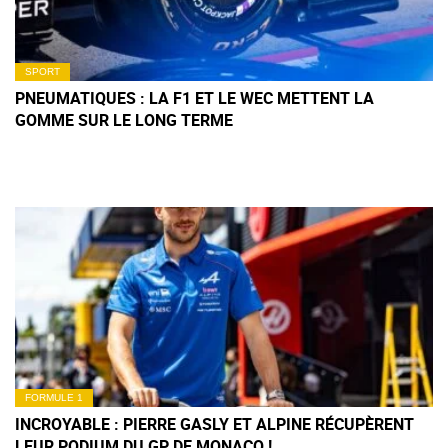
SPORT
PNEUMATIQUES : LA F1 ET LE WEC METTENT LA
GOMME SUR LE LONG TERME
FORMULE 1
INCROYABLE : PIERRE GASLY ET ALPINE RÉCUPÈRENT
LEUR PODIUM DU GP DE MONACO !