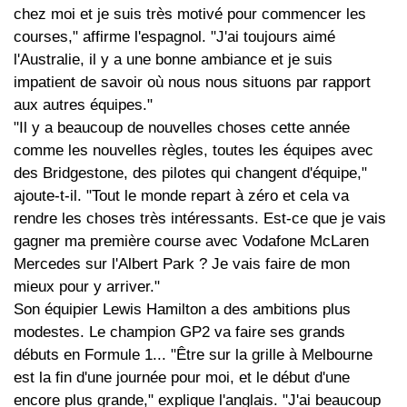
chez moi et je suis très motivé pour commencer les
courses," affirme l'espagnol. "J'ai toujours aimé
l'Australie, il y a une bonne ambiance et je suis
impatient de savoir où nous nous situons par rapport
aux autres équipes."
"Il y a beaucoup de nouvelles choses cette année
comme les nouvelles règles, toutes les équipes avec
des Bridgestone, des pilotes qui changent d'équipe,"
ajoute-t-il. "Tout le monde repart à zéro et cela va
rendre les choses très intéressants. Est-ce que je vais
gagner ma première course avec Vodafone McLaren
Mercedes sur l'Albert Park ? Je vais faire de mon
mieux pour y arriver."
Son équipier Lewis Hamilton a des ambitions plus
modestes. Le champion GP2 va faire ses grands
débuts en Formule 1... "Être sur la grille à Melbourne
est la fin d'une journée pour moi, et le début d'une
encore plus grande," explique l'anglais. "J'ai beaucoup