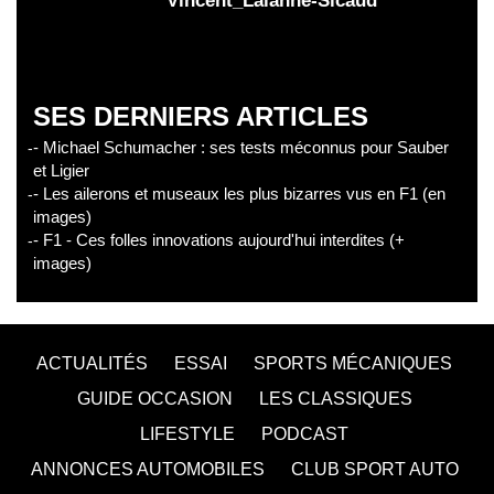
Vincent_Lalanne-Sicaud
SES DERNIERS ARTICLES
- Michael Schumacher : ses tests méconnus pour Sauber
et Ligier
- Les ailerons et museaux les plus bizarres vus en F1 (en
images)
- F1 - Ces folles innovations aujourd'hui interdites (+
images)
ACTUALITÉS
ESSAI
SPORTS MÉCANIQUES
GUIDE OCCASION
LES CLASSIQUES
LIFESTYLE
PODCAST
ANNONCES AUTOMOBILES
CLUB SPORT AUTO