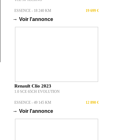
ESSENCE - 18 240 KM
19 699 €
→
Voir l'annonce
Renault Clio 2023
1.0 SCE 65CH EVOLUTION
ESSENCE - 49 145 KM
12 890 €
→
Voir l'annonce