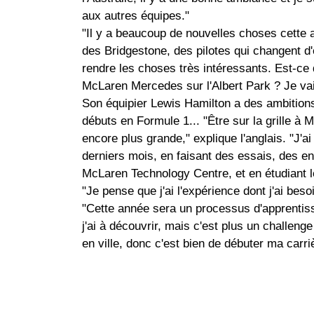
aux autres équipes."
"Il y a beaucoup de nouvelles choses cette
des Bridgestone, des pilotes qui changent d'é
rendre les choses très intéressants. Est-c
McLaren Mercedes sur l'Albert Park ? Je vai
Son équipier Lewis Hamilton a des ambitio
débuts en Formule 1... "Être sur la grille à 
encore plus grande," explique l'anglais. "J'
derniers mois, en faisant des essais, des en
McLaren Technology Centre, et en étudiant l
"Je pense que j'ai l'expérience dont j'ai bes
"Cette année sera un processus d'apprentissa
j'ai à découvrir, mais c'est plus un challenge
en ville, donc c'est bien de débuter ma car