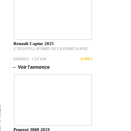
Renault Captur 2025
E-TECH FULL HYBRID 145 CH ESPRIT ALPINE
ESSENCE - 1 537 KM
29 990 €
→
Voir l'annonce
Peugeot 3008 2019