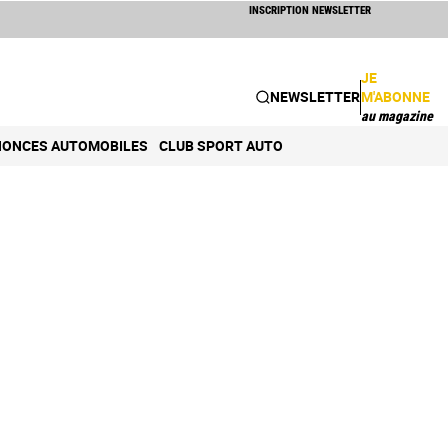
INSCRIPTION NEWSLETTER
JE
NEWSLETTER
M'ABONNE
au magazine
ONCES AUTOMOBILES
CLUB SPORT AUTO