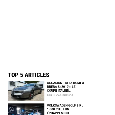
TOP 5 ARTICLES
OCCASION - ALFA ROMEO
BRERA S (2010) : LE
COUPÉ ITALIEN...
PAR LUCAS BRENOT
VOLKSWAGEN GOLF 8 R :
1 000 CH ET UN
ÉCHAPPEMENT...