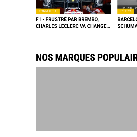
FORMULE 1
RETRO
F1 - FRUSTRÉ PAR BREMBO,
BARCELO
CHARLES LECLERC VA CHANGER
SCHUMA
DE FREINS DÈS BARCELONE
L'APOCA
MAUVAIS
IMAGES
NOS MARQUES POPULAI