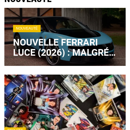
NOUVEAUTÉ
NOUVELLE FERRARI
LUCE (2026) : MALGRÉ
LES CRITIQUES.... UN
GROS SUCCÈS
COMMERCIAL !
INSOLITES