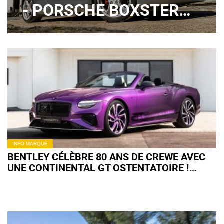
- PORSCHE BOXSTER
(2000) : LÉGER,
RASSURANT, AGILE,
PLUS FORT EN GUEULE !
INFO MARQUE
BENTLEY CÉLÈBRE 80 ANS DE CREWE AVEC
UNE CONTINENTAL GT OSTENTATOIRE !
(+IMAGES)