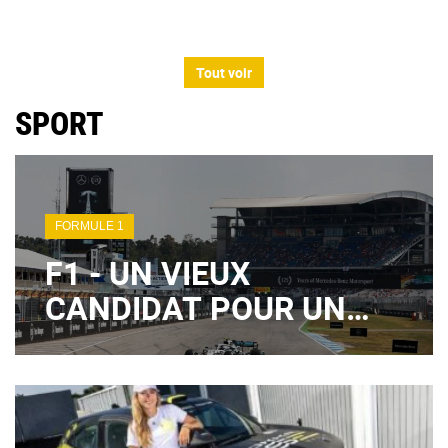
Tout voir
SPORT
FORMULE 1
F1 - UN VIEUX
CANDIDAT POUR UN
RETOUR INATTENDU AU
CALENDRIER ?