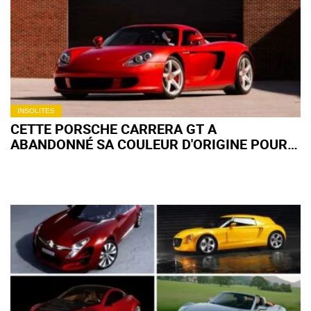
000 €
INSOLITES
CETTE PORSCHE CARRERA GT A
ABANDONNÉ SA COULEUR D'ORIGINE POUR
LE ROUGE FERRARI : PARI GAGNANT OU
ERREUR À PLUSIEURS MILLIONS ?