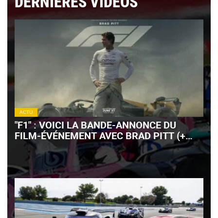
DERNIÈRES VIDÉOS
ACTU
"F1" : VOICI LA BANDE-ANNONCE DU
FILM-ÉVÉNEMENT AVEC BRAD PITT (+
VIDÉO)