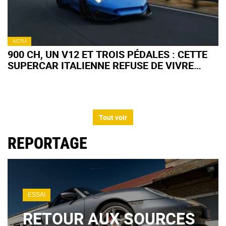
ACTU
900 CH, UN V12 ET TROIS PÉDALES : CETTE
SUPERCAR ITALIENNE REFUSE DE VIVRE
AVEC SON ÉPOQUE
Tout voir
REPORTAGE
ESSAI
RETOUR AUX SOURCES