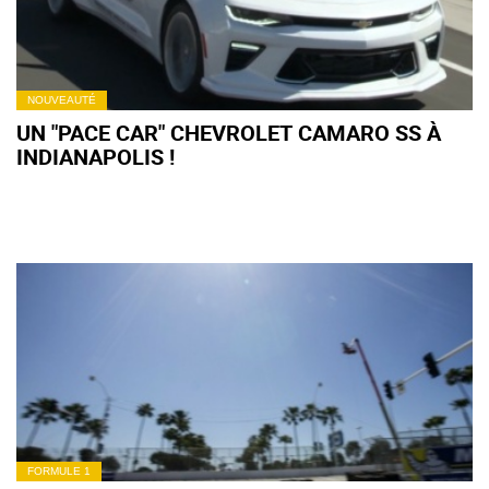
NOUVEAUTÉ
UN "PACE CAR" CHEVROLET CAMARO SS À
INDIANAPOLIS !
FORMULE 1