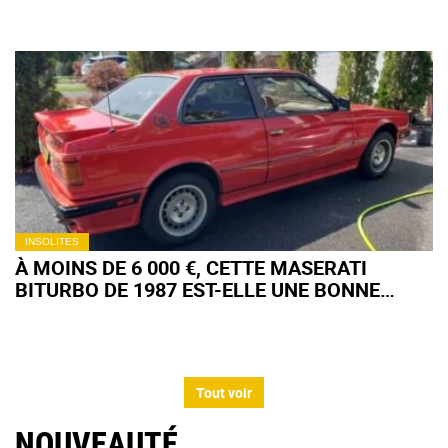
INSOLITES
À MOINS DE 6 000 €, CETTE MASERATI
BITURBO DE 1987 EST-ELLE UNE BONNE
AFFAIRE OU UN FUTUR GOUFFRE FINANCIER
?
Tout voir
NOUVEAUTÉ