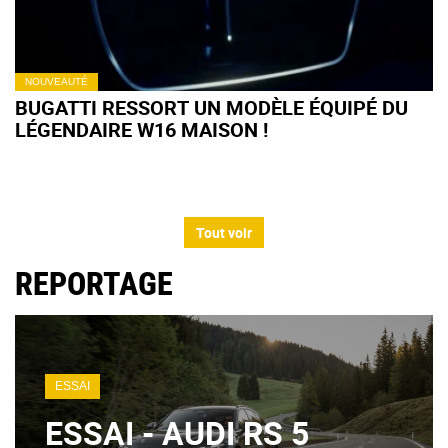
NOUVEAUTÉ
BUGATTI RESSORT UN MODÈLE ÉQUIPÉ DU
LÉGENDAIRE W16 MAISON !
Tout voir
REPORTAGE
ESSAI
ESSAI - AUDI RS 5