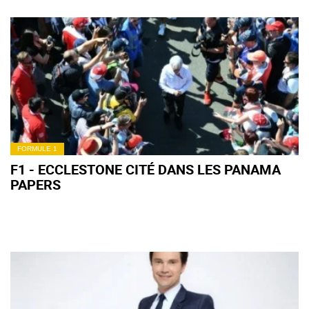
FORMULE 1
F1 - ECCLESTONE CITÉ DANS LES PANAMA
PAPERS