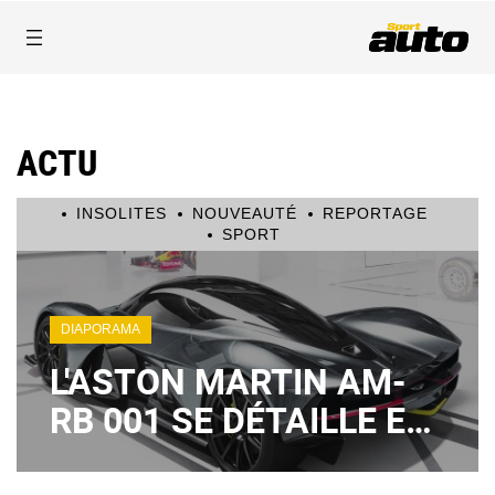
ACTU
INSOLITES
NOUVEAUTÉ
REPORTAGE
SPORT
DIAPORAMA
L'ASTON MARTIN AM-
RB 001 SE DÉTAILLE EN
VIDÉO