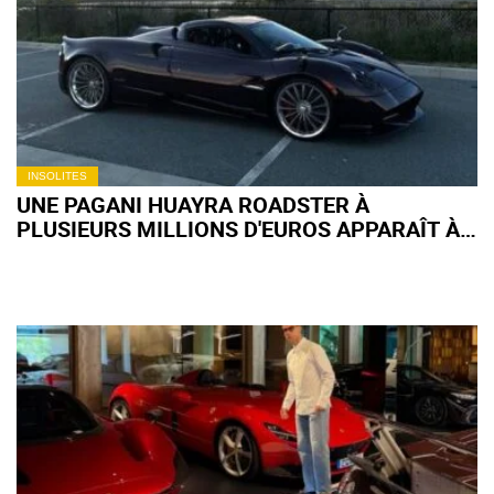
INSOLITES
UNE PAGANI HUAYRA ROADSTER À
PLUSIEURS MILLIONS D'EUROS APPARAÎT À
52 000 € SUR FACEBOOK MARKETPLACE