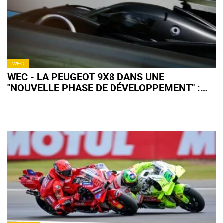
WEC
WEC - LA PEUGEOT 9X8 DANS UNE
"NOUVELLE PHASE DE DÉVELOPPEMENT" :
QU'EN ATTENDRE POUR 2027 ?