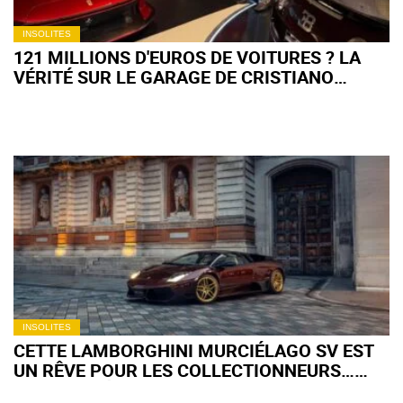
INSOLITES
121 MILLIONS D'EUROS DE VOITURES ? LA
VÉRITÉ SUR LE GARAGE DE CRISTIANO
RONALDO
INSOLITES
CETTE LAMBORGHINI MURCIÉLAGO SV EST
UN RÊVE POUR LES COLLECTIONNEURS…
SAUF AUX ÉTATS-UNIS