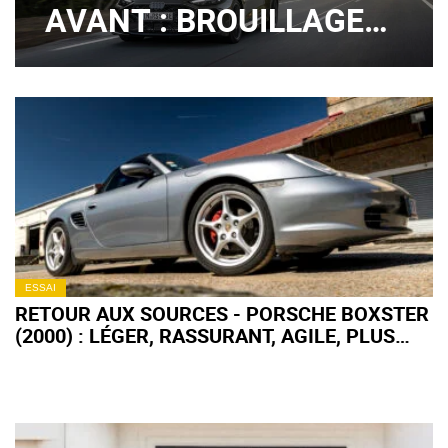
AVANT : BROUILLAGE
DE PISTES ?
ESSAI
RETOUR AUX SOURCES - PORSCHE BOXSTER
(2000) : LÉGER, RASSURANT, AGILE, PLUS
FORT EN GUEULE !