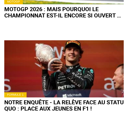
MOTOGP
MOTOGP 2026 : MAIS POURQUOI LE
CHAMPIONNAT EST-IL ENCORE SI OUVERT À
MI-SAISON ?
FORMULE 1
NOTRE ENQUÊTE - LA RELÈVE FACE AU STATU
QUO : PLACE AUX JEUNES EN F1 !