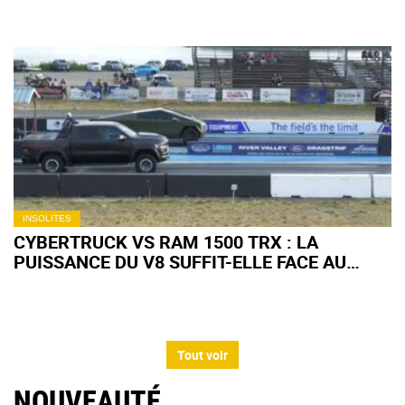
INSOLITES
CYBERTRUCK VS RAM 1500 TRX : LA
PUISSANCE DU V8 SUFFIT-ELLE FACE AU
COUPLE INSTANTANÉ DE L'ÉLECTRIQUE ?
Tout voir
NOUVEAUTÉ