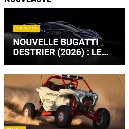
NOUVEAUTÉ
NOUVELLE BUGATTI
DESTRIER (2026) : LE
LÉGENDAIRE MOTEUR
W16 EST DE RETOUR !
(+ IMAGES)
INSOLITES