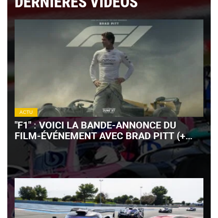
DERNIÈRES VIDÉOS
ACTU
"F1" : VOICI LA BANDE-ANNONCE DU
FILM-ÉVÉNEMENT AVEC BRAD PITT (+
VIDÉO)