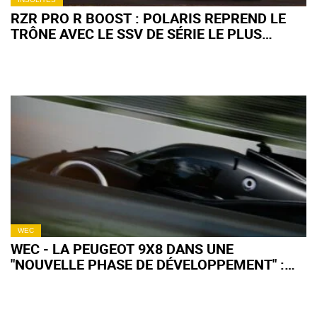
RZR PRO R BOOST : POLARIS REPREND LE
TRÔNE AVEC LE SSV DE SÉRIE LE PLUS
PUISSANT AU MONDE
WEC
WEC - LA PEUGEOT 9X8 DANS UNE
"NOUVELLE PHASE DE DÉVELOPPEMENT" :
QU'EN ATTENDRE POUR 2027 ?