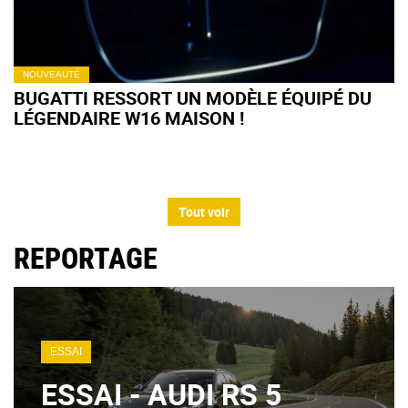
NOUVEAUTÉ
BUGATTI RESSORT UN MODÈLE ÉQUIPÉ DU
LÉGENDAIRE W16 MAISON !
Tout voir
REPORTAGE
ESSAI
ESSAI - AUDI RS 5