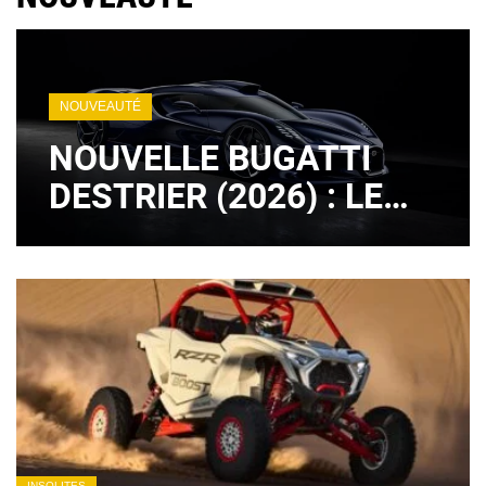
NOUVEAUTÉ
NOUVELLE BUGATTI
DESTRIER (2026) : LE
LÉGENDAIRE MOTEUR
W16 EST DE RETOUR !
(+ IMAGES)
INSOLITES