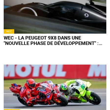
WEC
WEC - LA PEUGEOT 9X8 DANS UNE
"NOUVELLE PHASE DE DÉVELOPPEMENT" :
QU'EN ATTENDRE POUR 2027 ?