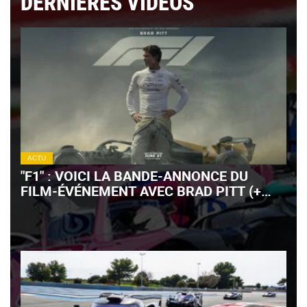
DERNIÈRES VIDÉOS
ACTU
"F1" : VOICI LA BANDE-ANNONCE DU
FILM-ÉVÉNEMENT AVEC BRAD PITT (+
VIDÉO)