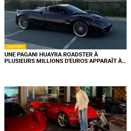
INSOLITES
UNE PAGANI HUAYRA ROADSTER À
PLUSIEURS MILLIONS D'EUROS APPARAÎT À
52 000 € SUR FACEBOOK MARKETPLACE