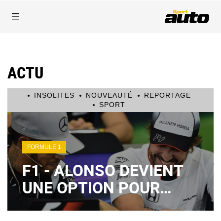
ACTU
INSOLITES
NOUVEAUTÉ
REPORTAGE
SPORT
FORMULE 1
F1 - ALONSO DEVIENT
UNE OPTION POUR
MERCEDES