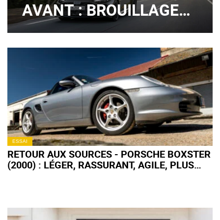
AVANT : BROUILLAGE
DE PISTES ?
ESSAI
RETOUR AUX SOURCES - PORSCHE BOXSTER
(2000) : LÉGER, RASSURANT, AGILE, PLUS
FORT EN GUEULE !