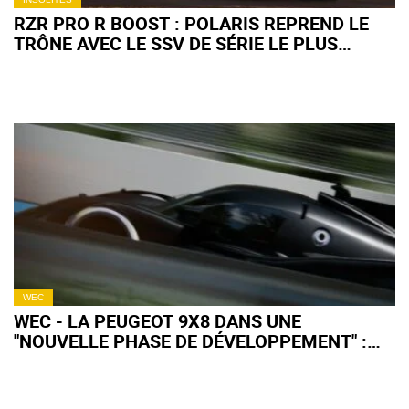
RZR PRO R BOOST : POLARIS REPREND LE
TRÔNE AVEC LE SSV DE SÉRIE LE PLUS
PUISSANT AU MONDE
WEC
WEC - LA PEUGEOT 9X8 DANS UNE
"NOUVELLE PHASE DE DÉVELOPPEMENT" :
QU'EN ATTENDRE POUR 2027 ?