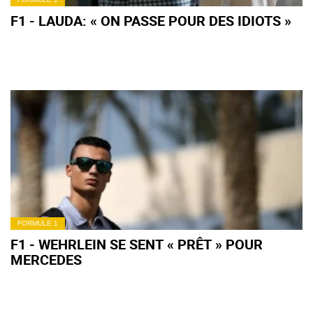
F1 - LAUDA: « ON PASSE POUR DES IDIOTS »
FORMULE 1
F1 - WEHRLEIN SE SENT « PRÊT » POUR
MERCEDES