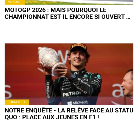
MOTOGP
MOTOGP 2026 : MAIS POURQUOI LE
CHAMPIONNAT EST-IL ENCORE SI OUVERT À
MI-SAISON ?
FORMULE 1
NOTRE ENQUÊTE - LA RELÈVE FACE AU STATU
QUO : PLACE AUX JEUNES EN F1 !