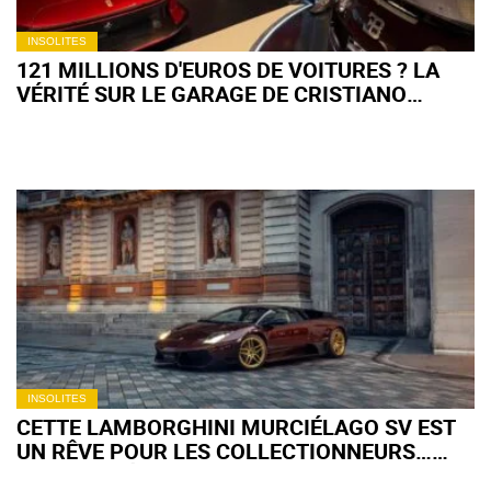
INSOLITES
121 MILLIONS D'EUROS DE VOITURES ? LA
VÉRITÉ SUR LE GARAGE DE CRISTIANO
RONALDO
INSOLITES
CETTE LAMBORGHINI MURCIÉLAGO SV EST
UN RÊVE POUR LES COLLECTIONNEURS…
SAUF AUX ÉTATS-UNIS