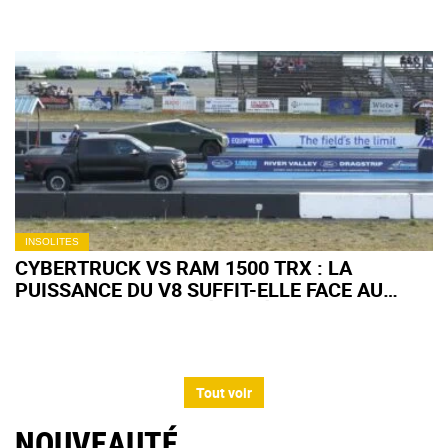
INSOLITES
CYBERTRUCK VS RAM 1500 TRX : LA
PUISSANCE DU V8 SUFFIT-ELLE FACE AU
COUPLE INSTANTANÉ DE L'ÉLECTRIQUE ?
Tout voir
NOUVEAUTÉ