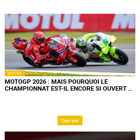
MOTOGP
MOTOGP 2026 : MAIS POURQUOI LE
CHAMPIONNAT EST-IL ENCORE SI OUVERT À
MI-SAISON ?
Tout voir