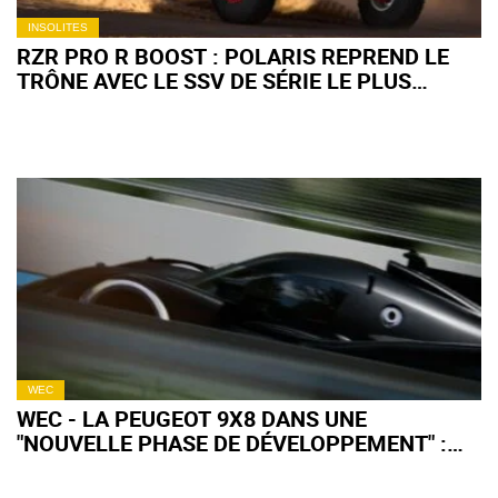
INSOLITES
RZR PRO R BOOST : POLARIS REPREND LE
TRÔNE AVEC LE SSV DE SÉRIE LE PLUS
PUISSANT AU MONDE
WEC
WEC - LA PEUGEOT 9X8 DANS UNE
"NOUVELLE PHASE DE DÉVELOPPEMENT" :
QU'EN ATTENDRE POUR 2027 ?