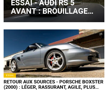
ESSAI - AUDI RS 5
AVANT : BROUILLAGE
DE PISTES ?
ESSAI
RETOUR AUX SOURCES - PORSCHE BOXSTER
(2000) : LÉGER, RASSURANT, AGILE, PLUS
FORT EN GUEULE !