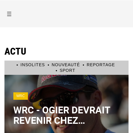
ACTU
INSOLITES
NOUVEAUTÉ
REPORTAGE
SPORT
WRC
WRC - OGIER DEVRAIT
REVENIR CHEZ
CITROËN