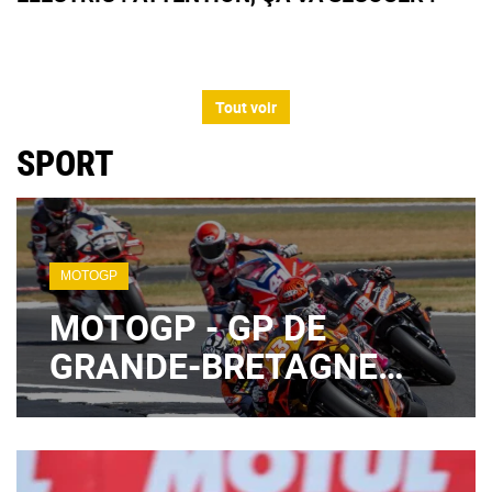
Tout voir
SPORT
MOTOGP
MOTOGP - GP DE
GRANDE-BRETAGNE
2026 : QUAND SUIVRE
QUALIFICATIONS ET
SPRINT CE SAMEDI ?