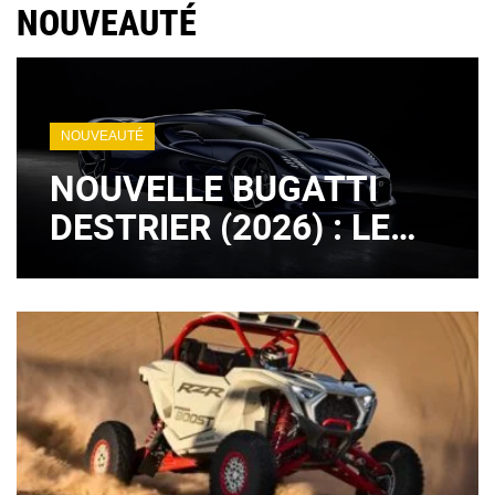
NOUVEAUTÉ
NOUVEAUTÉ
NOUVELLE BUGATTI
DESTRIER (2026) : LE
LÉGENDAIRE MOTEUR
W16 EST DE RETOUR !
(+ IMAGES)