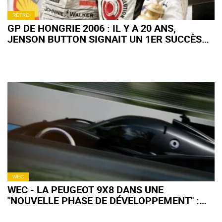
RETRO
GP DE HONGRIE 2006 : IL Y A 20 ANS,
JENSON BUTTON SIGNAIT UN 1ER SUCCÈS
EN F1 TOTALEMENT FOU !
WEC
WEC - LA PEUGEOT 9X8 DANS UNE
"NOUVELLE PHASE DE DÉVELOPPEMENT" :
QU'EN ATTENDRE POUR 2027 ?