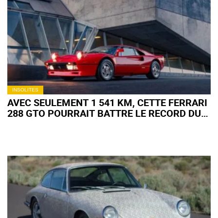
BIJOUX DENTAIRES… ET
LE RÉSULTAT EST
AUSSI INSOLITE
QU'INATTENDU
INSOLITES
AVEC SEULEMENT 1 541 KM, CETTE FERRARI
288 GTO POURRAIT BATTRE LE RECORD DU
MODÈLE AUX ENCHÈRES À MONTEREY