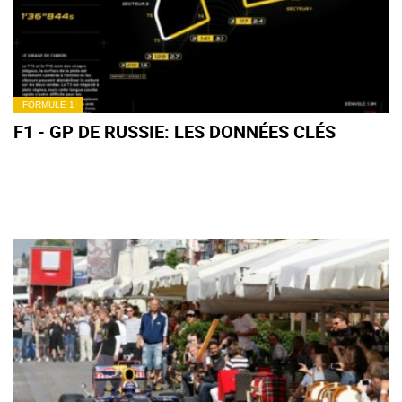
FORMULE 1
F1 - GP DE RUSSIE: LES DONNÉES CLÉS