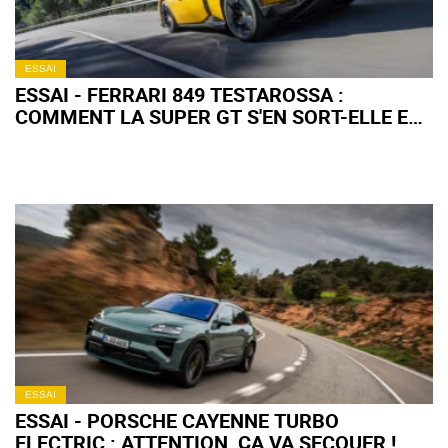
ESSAI
ESSAI - FERRARI 849 TESTAROSSA :
COMMENT LA SUPER GT S'EN SORT-ELLE EN
ROAD TRIP ?
ESSAI
ESSAI - PORSCHE CAYENNE TURBO
ELECTRIC : ATTENTION, ÇA VA SECOUER !