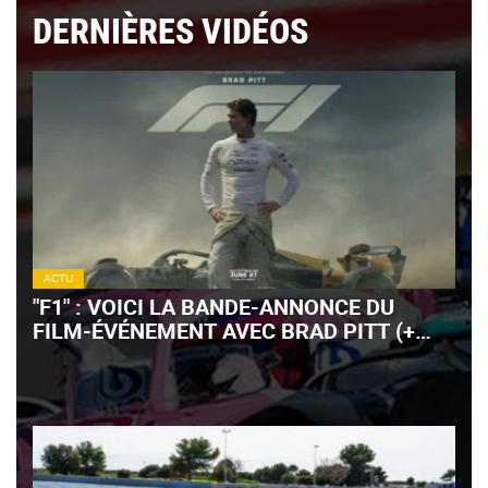
DERNIÈRES VIDÉOS
ACTU
"F1" : VOICI LA BANDE-ANNONCE DU
FILM-ÉVÉNEMENT AVEC BRAD PITT (+
VIDÉO)