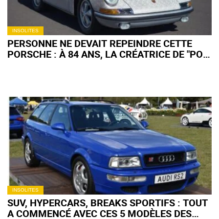
INSOLITES
PERSONNE NE DEVAIT REPEINDRE CETTE
PORSCHE : À 84 ANS, LA CRÉATRICE DE "POR
SHE" FAIT EXPLOSER LES ENCHÈRES
INSOLITES
SUV, HYPERCARS, BREAKS SPORTIFS : TOUT
A COMMENCÉ AVEC CES 5 MODÈLES DES