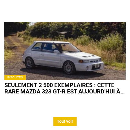
ANNÉES 90
INSOLITES
SEULEMENT 2 500 EXEMPLAIRES : CETTE
RARE MAZDA 323 GT-R EST AUJOURD'HUI À
VENDRE
Tout voir