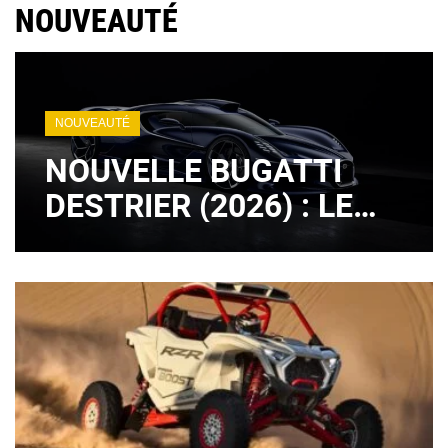
NOUVEAUTÉ
NOUVEAUTÉ
NOUVELLE BUGATTI
DESTRIER (2026) : LE
LÉGENDAIRE MOTEUR
W16 EST DE RETOUR !
(+ IMAGES)