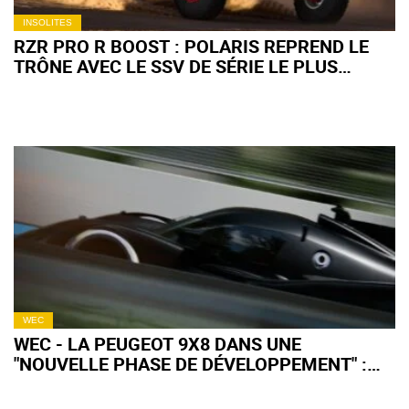
INSOLITES
RZR PRO R BOOST : POLARIS REPREND LE
TRÔNE AVEC LE SSV DE SÉRIE LE PLUS
PUISSANT AU MONDE
WEC
WEC - LA PEUGEOT 9X8 DANS UNE
"NOUVELLE PHASE DE DÉVELOPPEMENT" :
QU'EN ATTENDRE POUR 2027 ?