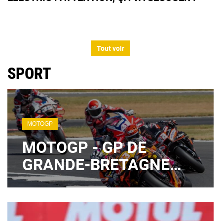
Tout voir
SPORT
MOTOGP
MOTOGP - GP DE
GRANDE-BRETAGNE
2026 : QUAND SUIVRE
QUALIFICATIONS ET
SPRINT CE SAMEDI ?