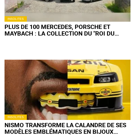
INSOLITES
PLUS DE 100 MERCEDES, PORSCHE ET
MAYBACH : LA COLLECTION DU "ROI DU
BINGO" BELGE PART AUX ENCHÈRES
INSOLITES
NISMO TRANSFORME LA CALANDRE DE SES
MODÈLES EMBLÉMATIQUES EN BIJOUX