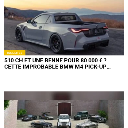
DE LA LEXUS LFA
NÜRBURGRING
INSOLITES
510 CH ET UNE BENNE POUR 80 000 € ?
CETTE IMPROBABLE BMW M4 PICK-UP
VIENT DE TROUVER PRENEUR