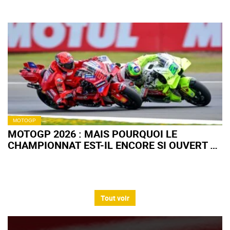
MOTOGP
MOTOGP 2026 : MAIS POURQUOI LE
CHAMPIONNAT EST-IL ENCORE SI OUVERT À
MI-SAISON ?
Tout voir