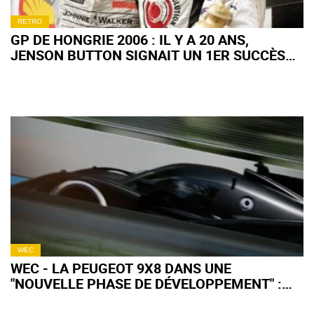
RETRO
GP DE HONGRIE 2006 : IL Y A 20 ANS,
JENSON BUTTON SIGNAIT UN 1ER SUCCÈS
EN F1 TOTALEMENT FOU !
WEC
WEC - LA PEUGEOT 9X8 DANS UNE
"NOUVELLE PHASE DE DÉVELOPPEMENT" :
QU'EN ATTENDRE POUR 2027 ?