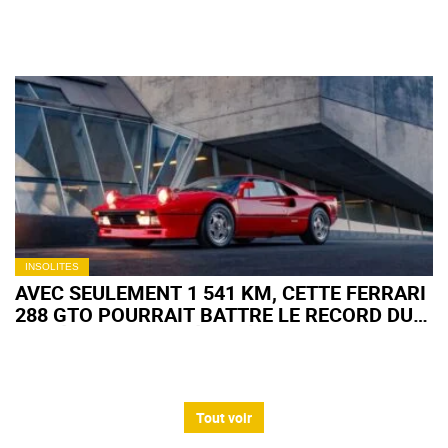
DENTAIRES… ET LE RÉSULTAT EST AUSSI
INSOLITE QU'INATTENDU
INSOLITES
AVEC SEULEMENT 1 541 KM, CETTE FERRARI
288 GTO POURRAIT BATTRE LE RECORD DU
MODÈLE AUX ENCHÈRES À MONTEREY
Tout voir