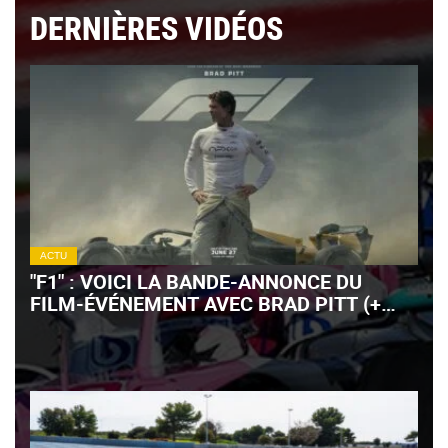
DERNIÈRES VIDÉOS
ACTU
"F1" : VOICI LA BANDE-ANNONCE DU
FILM-ÉVÉNEMENT AVEC BRAD PITT (+
VIDÉO)