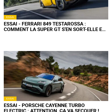
ESSAI
ESSAI - FERRARI 849 TESTAROSSA :
COMMENT LA SUPER GT S'EN SORT-ELLE EN
ROAD TRIP ?
ESSAI
ESSAI - PORSCHE CAYENNE TURBO
ELECTRIC : ATTENTION, ÇA VA SECOUER !