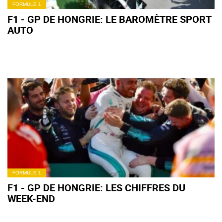
FORMULE 1
F1 - GP DE HONGRIE: LE BAROMÈTRE SPORT
AUTO
FORMULE 1
F1 - GP DE HONGRIE: LES CHIFFRES DU
WEEK-END