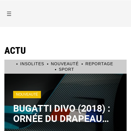
ACTU
INSOLITES
NOUVEAUTÉ
REPORTAGE
SPORT
NOUVEAUTÉ
BUGATTI DIVO (2018) :
ORNÉE DU DRAPEAU
FRANÇAIS