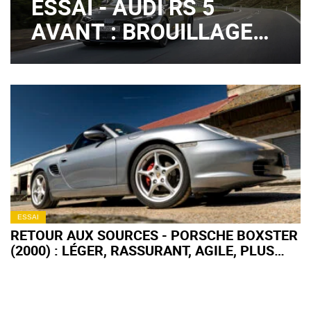
ESSAI - AUDI RS 5
AVANT : BROUILLAGE
DE PISTES ?
ESSAI
RETOUR AUX SOURCES - PORSCHE BOXSTER
(2000) : LÉGER, RASSURANT, AGILE, PLUS
FORT EN GUEULE !