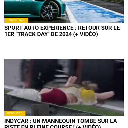
TRACK DAYS
SPORT AUTO EXPERIENCE : RETOUR SUR LE
1ER "TRACK DAY" DE 2024 (+ VIDÉO)
INSOLITES
INDYCAR : UN MANNEQUIN TOMBE SUR LA
PISTE EN PLEINE COURSE ! (+ VIDÉO)