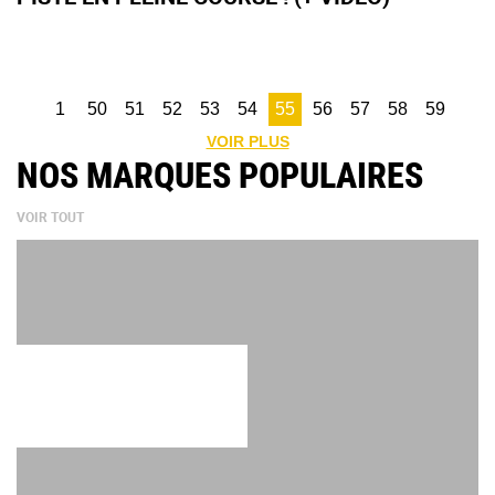
1
50
51
52
53
54
55
56
57
58
59
VOIR PLUS
NOS MARQUES POPULAIRES
VOIR TOUT