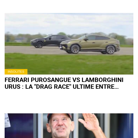
INSOLITES
FERRARI PUROSANGUE VS LAMBORGHINI
URUS : LA "DRAG RACE" ULTIME ENTRE
SUPERS SUV ! (+ VIDÉO)