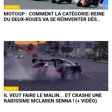
MOTOGP
MOTOGP : COMMENT LA CATÉGORIE-REINE
DU DEUX-ROUES VA SE RÉINVENTER DÈS
2027
VIDÉOS
IL VEUT FAIRE LE MALIN... ET CRASHE UNE
RARISSIME MCLAREN SENNA ! (+ VIDÉO)