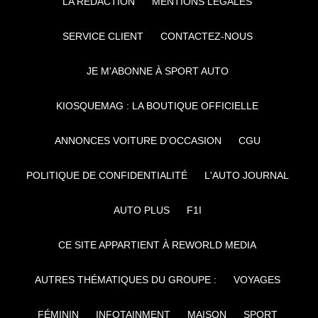
LA RÉDACTION
MENTIONS LÉGALES
SERVICE CLIENT
CONTACTEZ-NOUS
JE M'ABONNE À SPORT AUTO
KIOSQUEMAG : LA BOUTIQUE OFFICIELLE
ANNONCES VOITURE D’OCCASION
CGU
POLITIQUE DE CONFIDENTIALITÉ
L'AUTO JOURNAL
AUTO PLUS
F1I
CE SITE APPARTIENT À REWORLD MEDIA
AUTRES THÉMATIQUES DU GROUPE :
VOYAGES
FÉMININ
INFOTAINMENT
MAISON
SPORT