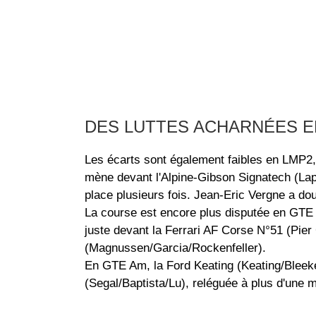
DES LUTTES ACHARNÉES E
Les écarts sont également faibles en LMP2
mène devant l'Alpine-Gibson Signatech (Lapi
place plusieurs fois. Jean-Eric Vergne a do
La course est encore plus disputée en GTE 
juste devant la Ferrari AF Corse N°51 (Pier
(Magnussen/Garcia/Rockenfeller).
En GTE Am, la Ford Keating (Keating/Bleek
(Segal/Baptista/Lu), reléguée à plus d'une m