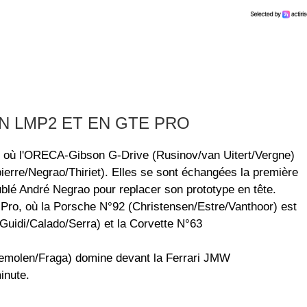
N LMP2 ET EN GTE PRO
, où l'ORECA-Gibson G-Drive (Rusinov/van Uitert/Vergne)
erre/Negrao/Thiriet). Elles se sont échangées la première
ublé André Negrao pour replacer son prototype en tête.
Pro, où la Porsche N°92 (Christensen/Estre/Vanthoor) est
 Guidi/Calado/Serra) et la Corvette N°63
emolen/Fraga) domine devant la Ferrari JMW
inute.