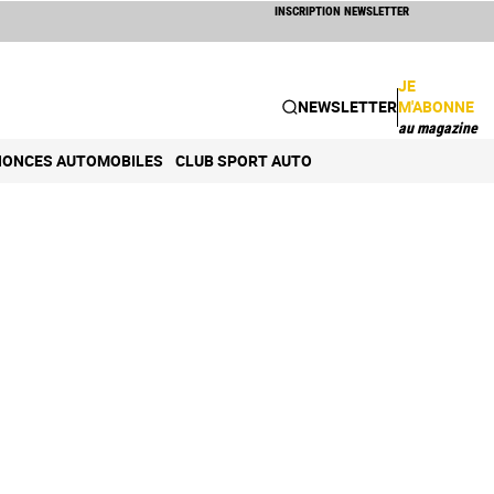
INSCRIPTION NEWSLETTER
JE
NEWSLETTER
M'ABONNE
au magazine
ONCES AUTOMOBILES
CLUB SPORT AUTO