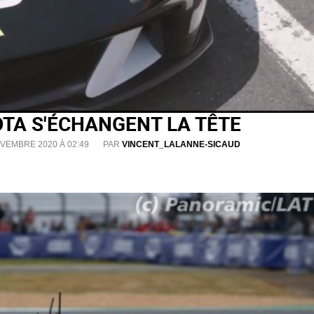
OTA S'ÉCHANGENT LA TÊTE
OVEMBRE 2020 À 02:49
PAR
VINCENT_LALANNE-SICAUD