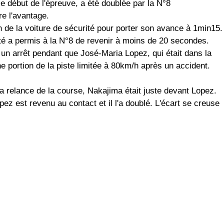
 début de l'épreuve, a été doublée par la N°8
e l'avantage.
n de la voiture de sécurité pour porter son avance à 1min15.
té a permis à la N°8 de revenir à moins de 20 secondes.
 un arrêt pendant que José-Maria Lopez, qui était dans la
ne portion de la piste limitée à 80km/h après un accident.
 la relance de la course, Nakajima était juste devant Lopez.
ez est revenu au contact et il l'a doublé. L'écart se creuse