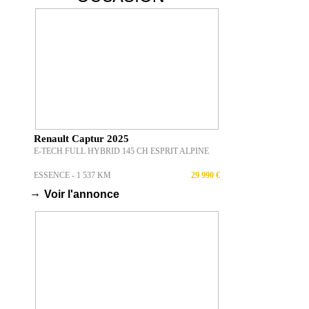
Renault Captur 2025
E-TECH FULL HYBRID 145 CH ESPRIT ALPINE
ESSENCE - 1 537 KM
29 990 €
→
Voir l'annonce