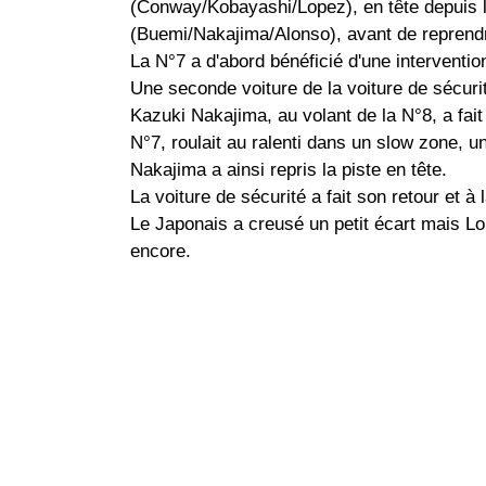
(Conway/Kobayashi/Lopez), en tête depuis le
(Buemi/Nakajima/Alonso), avant de reprendr
La N°7 a d'abord bénéficié d'une interventio
Une seconde voiture de la voiture de sécuri
Kazuki Nakajima, au volant de la N°8, a fait
N°7, roulait au ralenti dans un slow zone, u
Nakajima a ainsi repris la piste en tête.
La voiture de sécurité a fait son retour et à
Le Japonais a creusé un petit écart mais Lop
encore.