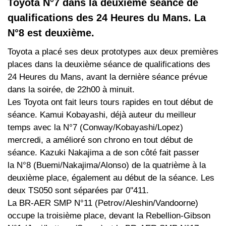
Toyota N°7 dans la deuxième séance de
qualifications des 24 Heures du Mans. La
N°8 est deuxième.
Toyota a placé ses deux prototypes aux deux premières
places dans la deuxième séance de qualifications des
24 Heures du Mans, avant la dernière séance prévue
dans la soirée, de 22h00 à minuit.
Les Toyota ont fait leurs tours rapides en tout début de
séance. Kamui Kobayashi, déjà auteur du meilleur
temps avec la N°7 (Conway/Kobayashi/Lopez)
mercredi, a amélioré son chrono en tout début de
séance. Kazuki Nakajima a de son côté fait passer
la N°8 (Buemi/Nakajima/Alonso) de la quatrième à la
deuxième place, également au début de la séance. Les
deux TS050 sont séparées par 0''411.
La BR-AER SMP N°11 (Petrov/Aleshin/Vandoorne)
occupe la troisième place, devant la Rebellion-Gibson