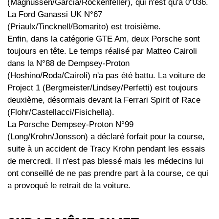
(Magnussen/Garcia/Rockenfeller), qui n'est qu'à 0''036.
La Ford Ganassi UK N°67
(Priaulx/Tincknell/Bomarito) est troisième.
Enfin, dans la catégorie GTE Am, deux Porsche sont
toujours en tête. Le temps réalisé par Matteo Cairoli
dans la N°88 de Dempsey-Proton
(Hoshino/Roda/Cairoli) n'a pas été battu. La voiture de
Project 1 (Bergmeister/Lindsey/Perfetti) est toujours
deuxième, désormais devant la Ferrari Spirit of Race
(Flohr/Castellacci/Fisichella).
La Porsche Dempsey-Proton N°99
(Long/Krohn/Jonsson) a déclaré forfait pour la course,
suite à un accident de Tracy Krohn pendant les essais
de mercredi. Il n'est pas blessé mais les médecins lui
ont conseillé de ne pas prendre part à la course, ce qui
a provoqué le retrait de la voiture.