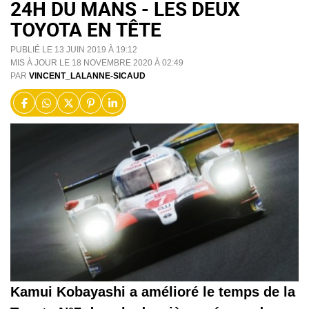
24H DU MANS - LES DEUX
TOYOTA EN TÊTE
PUBLIÉ LE 13 JUIN 2019 À 19:12
MIS À JOUR LE 18 NOVEMBRE 2020 À 02:49
PAR
VINCENT_LALANNE-SICAUD
Kamui Kobayashi a amélioré le temps de la