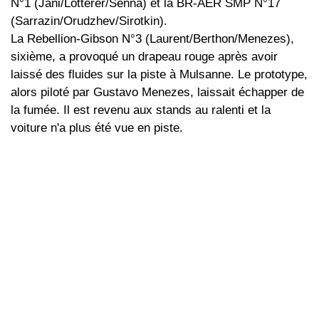
N°1 (Jani/Lotterer/Senna) et la BR-AER SMP N°17
(Sarrazin/Orudzhev/Sirotkin).
La Rebellion-Gibson N°3 (Laurent/Berthon/Menezes),
sixième, a provoqué un drapeau rouge après avoir
laissé des fluides sur la piste à Mulsanne. Le prototype,
alors piloté par Gustavo Menezes, laissait échapper de
la fumée. Il est revenu aux stands au ralenti et la
voiture n'a plus été vue en piste.