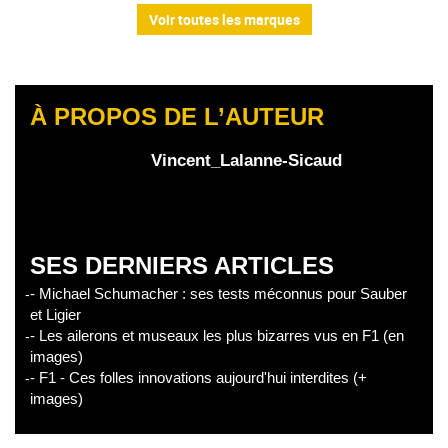
Voir toutes les marques
À PROPOS DE L’AUTEUR
Vincent_Lalanne-Sicaud
SES DERNIERS ARTICLES
- Michael Schumacher : ses tests méconnus pour Sauber
et Ligier
- Les ailerons et museaux les plus bizarres vus en F1 (en
images)
- F1 - Ces folles innovations aujourd'hui interdites (+
images)