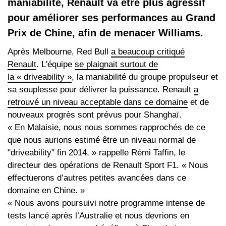
maniabilité, Renault va être plus agressif
pour améliorer ses performances au Grand
Prix de Chine, afin de menacer Williams.
Après Melbourne, Red Bull
a beaucoup critiqué
Renault
. L'équipe
se plaignait surtout de
la « driveability »
, la maniabilité du groupe propulseur et
sa souplesse pour délivrer la puissance. Renault
a
retrouvé un niveau acceptable dans ce domaine
et de
nouveaux progrès sont prévus pour Shanghaï.
« En Malaisie, nous nous sommes rapprochés de ce
que nous aurions estimé être un niveau normal de
"driveability" fin 2014, » rappelle Rémi Taffin, le
directeur des opérations de Renault Sport F1. « Nous
effectuerons d’autres petites avancées dans ce
domaine en Chine. »
« Nous avons poursuivi notre programme intense de
tests lancé après l’Australie et nous devrions en