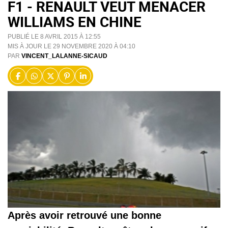
F1 - RENAULT VEUT MENACER
WILLIAMS EN CHINE
PUBLIÉ LE 8 AVRIL 2015 À 12:55
MIS À JOUR LE 29 NOVEMBRE 2020 À 04:10
PAR
VINCENT_LALANNE-SICAUD
Après avoir retrouvé une bonne