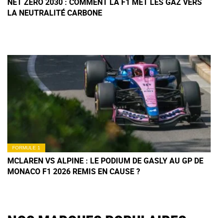
NET ZERO 2030 : COMMENT LA F1 MET LES GAZ VERS
LA NEUTRALITÉ CARBONE
FORMULE 1
MCLAREN VS ALPINE : LE PODIUM DE GASLY AU GP DE
MONACO F1 2026 REMIS EN CAUSE ?