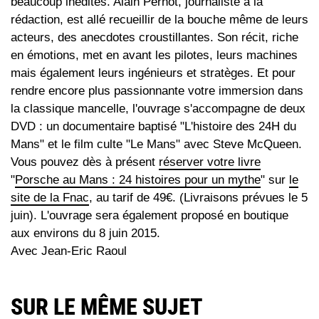
beaucoup inédites. Alain Pernot, journaliste à la
rédaction, est allé recueillir de la bouche même de leurs
acteurs, des anecdotes croustillantes. Son récit, riche
en émotions, met en avant les pilotes, leurs machines
mais également leurs ingénieurs et stratèges. Et pour
rendre encore plus passionnante votre immersion dans
la classique mancelle, l'ouvrage s'accompagne de deux
DVD : un documentaire baptisé "L'histoire des 24H du
Mans" et le film culte "Le Mans" avec Steve McQueen.
Vous pouvez dès à présent
réserver votre livre
"
Porsche au Mans : 24 histoires pour un mythe
" sur
le
site de la Fnac
, au tarif de 49€. (Livraisons prévues le 5
juin). L'ouvrage sera également proposé en boutique
aux environs du 8 juin 2015.
Avec Jean-Eric Raoul
SUR LE MÊME SUJET