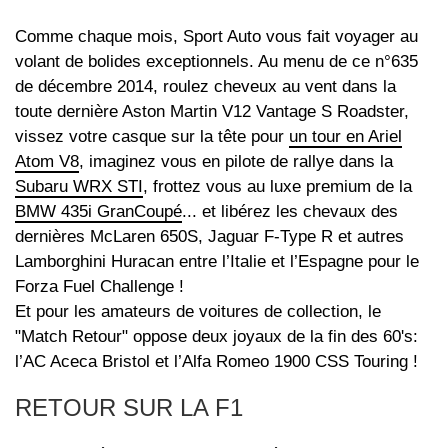
Comme chaque mois, Sport Auto vous fait voyager au
volant de bolides exceptionnels. Au menu de ce n°635
de décembre 2014, roulez cheveux au vent dans la
toute dernière Aston Martin V12 Vantage S Roadster,
vissez votre casque sur la tête pour
un tour en Ariel
Atom V8
, imaginez vous en pilote de rallye dans la
Subaru WRX STI
, frottez vous au luxe premium de la
BMW 435i GranCoupé
... et libérez les chevaux des
dernières McLaren 650S, Jaguar F-Type R et autres
Lamborghini Huracan entre l’Italie et l’Espagne pour le
Forza Fuel Challenge !
Et pour les amateurs de voitures de collection, le
"Match Retour" oppose deux joyaux de la fin des 60's:
l’AC Aceca Bristol et l’Alfa Romeo 1900 CSS Touring !
RETOUR SUR LA F1