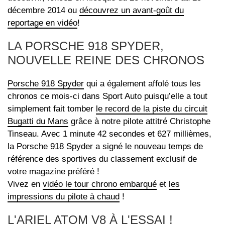
décembre 2014 ou
découvrez un avant-goût du
reportage en vidéo
!
LA PORSCHE 918 SPYDER,
NOUVELLE REINE DES CHRONOS
Porsche 918 Spyder
qui a également affolé tous les
chronos ce mois-ci dans Sport Auto puisqu’elle a tout
simplement fait tomber
le record de la piste du circuit
Bugatti du Mans
grâce à notre pilote attitré Christophe
Tinseau. Avec 1 minute 42 secondes et 627 millièmes,
la Porsche 918 Spyder a signé le nouveau temps de
référence des sportives du classement exclusif de
votre magazine préféré !
Vivez en
vidéo le tour chrono embarqué
et
les
impressions du pilote à chaud
!
L'ARIEL ATOM V8 À L'ESSAI !