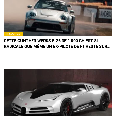
INSOLITES
CETTE GUNTHER WERKS F-26 DE 1 000 CH EST SI
RADICALE QUE MÊME UN EX-PILOTE DE F1 RESTE SUR
SES GARDES À GOODWOOD