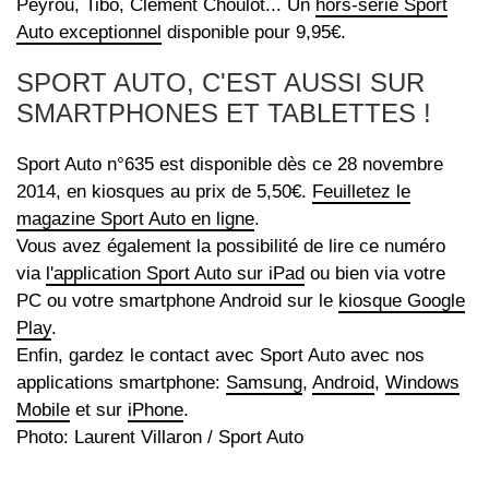
Peyrou, Tibo, Clément Choulot... Un
hors-série Sport
Auto exceptionnel
disponible pour 9,95€.
SPORT AUTO, C'EST AUSSI SUR
SMARTPHONES ET TABLETTES !
Sport Auto n°635 est disponible dès ce 28 novembre
2014, en kiosques au prix de 5,50€.
Feuilletez le
magazine Sport Auto en ligne
.
Vous avez également la possibilité de lire ce numéro
via
l'application Sport Auto sur iPad
ou bien via votre
PC ou votre smartphone Android sur le
kiosque Google
Play
.
Enfin, gardez le contact avec Sport Auto avec nos
applications smartphone:
Samsung
,
Android
,
Windows
Mobile
et sur
iPhone
.
Photo: Laurent Villaron / Sport Auto