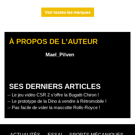
Voir toutes les marques
À PROPOS DE L’AUTEUR
Mael_Pilven
SES DERNIERS ARTICLES
- Le jeu vidéo CSR 2 s’offre la Bugatti Chiron !
- Le prototype de la Dino à vendre à Rétromobile !
- Pas facile de voler la mascotte Rolls-Royce !
ACTUALITÉS
ESSAI
SPORTS MÉCANIQUES