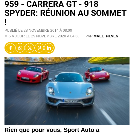
959 - CARRERA GT - 918
SPYDER: RÉUNION AU SOMMET
!
PUBLIÉ LE 28 NOVEMBRE 2014 À 08:00
MIS À JOUR LE 29 NOVEMBRE 2020 À 04:38
PAR
MAEL_PILVEN
Rien que pour vous, Sport Auto a