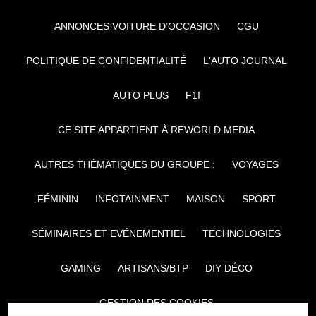
ANNONCES VOITURE D’OCCASION
CGU
POLITIQUE DE CONFIDENTIALITÉ
L'AUTO JOURNAL
AUTO PLUS
F1I
CE SITE APPARTIENT À REWORLD MEDIA
AUTRES THÉMATIQUES DU GROUPE :
VOYAGES
FÉMININ
INFOTAINMENT
MAISON
SPORT
SÉMINAIRES ET EVÉNEMENTIEL
TECHNOLOGIES
GAMING
ARTISANS/BTP
DIY DÉCO
GESTION DES COOKIES