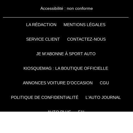
Accessibilité : non conforme
LA RÉDACTION
MENTIONS LÉGALES
SERVICE CLIENT
CONTACTEZ-NOUS
JE M'ABONNE À SPORT AUTO
KIOSQUEMAG : LA BOUTIQUE OFFICIELLE
ANNONCES VOITURE D’OCCASION
CGU
POLITIQUE DE CONFIDENTIALITÉ
L'AUTO JOURNAL
AUTO PLUS
F1I
CE SITE APPARTIENT À REWORLD MEDIA