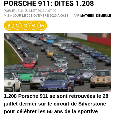
PORSCHE 911: DITES 1.208
PUBLIÉ LE 31 JUILLET 2013 À 07:00
MIS À JOUR LE 29 NOVEMBRE 2020 À 06:33
PAR
MATHIEU_DEMEULE
1.208 Porsche 911 se sont retrouvées le 28
juillet dernier sur le circuit de Silverstone
pour célébrer les 50 ans de la sportive