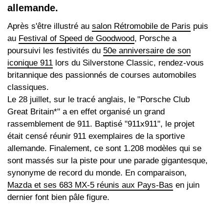
allemande.
Après s'être illustré au
salon Rétromobile de Paris
puis
au
Festival of Speed de Goodwood
, Porsche a
poursuivi les festivités du
50e anniversaire de son
iconique 911
lors du Silverstone Classic, rendez-vous
britannique des passionnés de courses automobiles
classiques.
Le 28 juillet, sur le tracé anglais, le "Porsche Club
Great Britain*" a en effet organisé un grand
rassemblement de 911. Baptisé "911x911", le projet
était censé réunir 911 exemplaires de la sportive
allemande. Finalement, ce sont 1.208 modèles qui se
sont massés sur la piste pour une parade gigantesque,
synonyme de record du monde. En comparaison,
Mazda et ses 683 MX-5 réunis aux Pays-Bas
en juin
dernier font bien pâle figure.