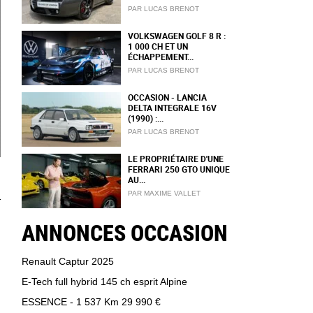
PAR LUCAS BRENOT
VOLKSWAGEN GOLF 8 R :
1 000 CH ET UN
ÉCHAPPEMENT...
PAR LUCAS BRENOT
OCCASION - LANCIA
DELTA INTEGRALE 16V
(1990) :...
PAR LUCAS BRENOT
LE PROPRIÉTAIRE D'UNE
FERRARI 250 GTO UNIQUE
AU...
PAR MAXIME VALLET
ANNONCES OCCASION
Renault Captur 2025
E-Tech full hybrid 145 ch esprit Alpine
ESSENCE - 1 537 Km
29 990 €