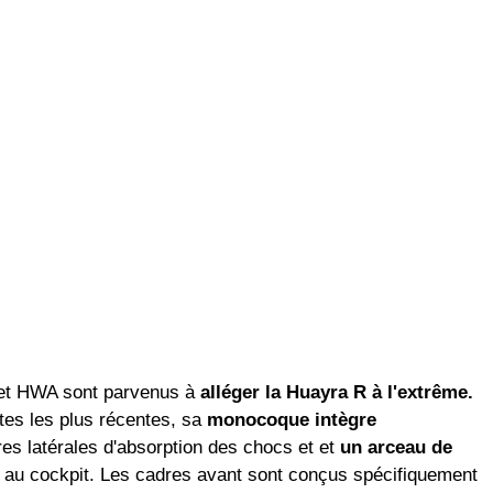
et HWA sont parvenus à
alléger la Huayra R à l'extrême.
tes les plus récentes, sa
monocoque intègre
es latérales d'absorption des chocs et et
un arceau de
e au cockpit. Les cadres avant sont conçus spécifiquement