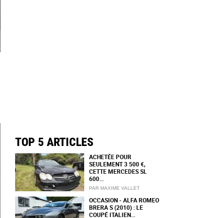
TOP 5 ARTICLES
ACHETÉE POUR
SEULEMENT 3 500 €,
CETTE MERCEDES SL
600...
PAR MAXIME VALLET
OCCASION - ALFA ROMEO
BRERA S (2010) : LE
COUPÉ ITALIEN...