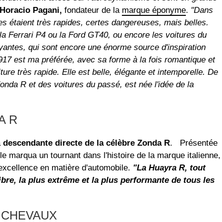
Horacio Pagani,
fondateur de la
marque éponyme
.
"Dans
es étaient très rapides, certes dangereuses, mais belles.
a Ferrari P4 ou la Ford GT40, ou encore les voitures du
antes, qui sont encore une énorme source d'inspiration
917 est ma préférée, avec sa forme à la fois romantique et
ure très rapide. Elle est belle, élégante et intemporelle. De
 Zonda R et des voitures du passé, est née l'idée de la
A R
a
descendante directe de la célèbre Zonda R
. Présentée
e marqua un tournant dans l'histoire de la marque italienne,
excellence en matière d'automobile.
"La Huayra R, tout
bre, la plus extrême et la plus performante de tous les
 CHEVAUX