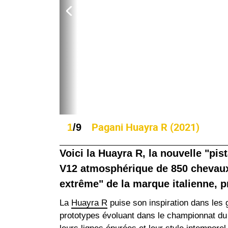
Pagani Huayra R (2021)
1
/9
Voici la Huayra R, la nouvelle "pi
V12 atmosphérique de 850 chevaux
extrême" de la marque italienne, p
La
Huayra R
puise son inspiration dans les
prototypes évoluant dans le championnat du 