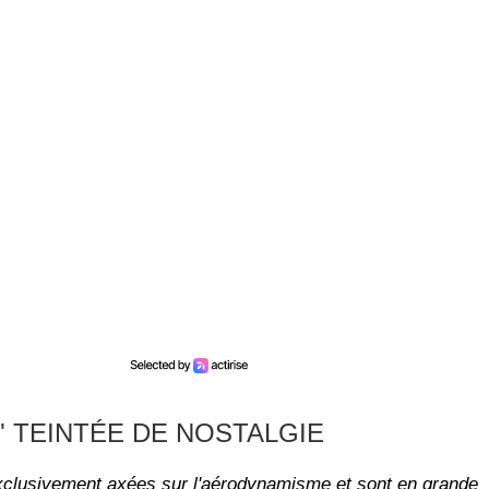
.
" TEINTÉE DE NOSTALGIE
exclusivement axées sur l'aérodynamisme et sont en grande