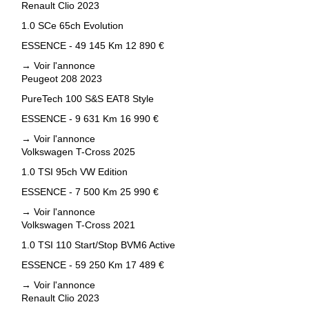
Renault Clio 2023
1.0 SCe 65ch Evolution
ESSENCE - 49 145 Km
12 890 €
→
Voir l'annonce
Peugeot 208 2023
PureTech 100 S&S EAT8 Style
ESSENCE - 9 631 Km
16 990 €
→
Voir l'annonce
Volkswagen T-Cross 2025
1.0 TSI 95ch VW Edition
ESSENCE - 7 500 Km
25 990 €
→
Voir l'annonce
Volkswagen T-Cross 2021
1.0 TSI 110 Start/Stop BVM6 Active
ESSENCE - 59 250 Km
17 489 €
→
Voir l'annonce
Renault Clio 2023