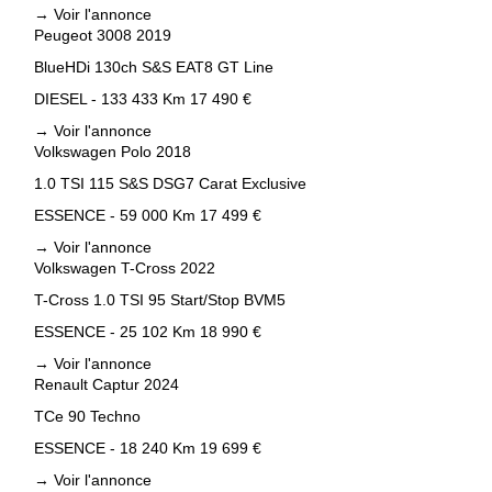
→
Voir l'annonce
Peugeot 3008 2019
BlueHDi 130ch S&S EAT8 GT Line
DIESEL - 133 433 Km
17 490 €
→
Voir l'annonce
Volkswagen Polo 2018
1.0 TSI 115 S&S DSG7 Carat Exclusive
ESSENCE - 59 000 Km
17 499 €
→
Voir l'annonce
Volkswagen T-Cross 2022
T-Cross 1.0 TSI 95 Start/Stop BVM5
ESSENCE - 25 102 Km
18 990 €
→
Voir l'annonce
Renault Captur 2024
TCe 90 Techno
ESSENCE - 18 240 Km
19 699 €
→
Voir l'annonce