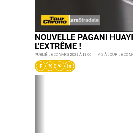
NOUVELLE PAGANI HUAYRA
L'EXTRÊME !
PUBLIÉ LE 22 MARS 2021 À 11:00
MIS À JOUR LE 22 M