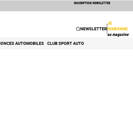
INSCRIPTION NEWSLETTER
JE
NEWSLETTER
M'ABONNE
au magazine
ONCES AUTOMOBILES
CLUB SPORT AUTO