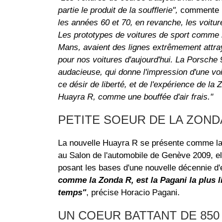
partie le produit de la soufflerie",
commente
les années 60 et 70, en revanche, les voitur
Les prototypes de voitures de sport comme l
Mans, avaient des lignes extrêmement attray
pour nos voitures d'aujourd'hui. La Porsche 
audacieuse, qui donne l'impression d'une voit
ce désir de liberté, et de l'expérience de la
Huayra R, comme une bouffée d'air frais."
PETITE SOEUR DE LA ZOND
La nouvelle Huayra R se présente comme l
au Salon de l'automobile de Genève 2009, ell
posant les bases d'une nouvelle décennie d'
comme la Zonda R, est la Pagani la plus li
temps"
, précise Horacio Pagani.
UN COEUR BATTANT DE 850