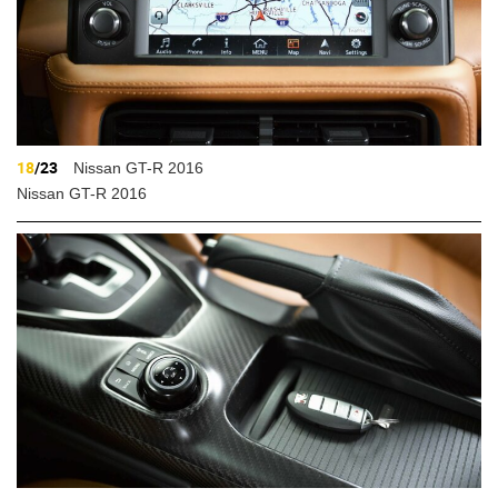
18
/23
Nissan GT-R 2016
Nissan GT-R 2016