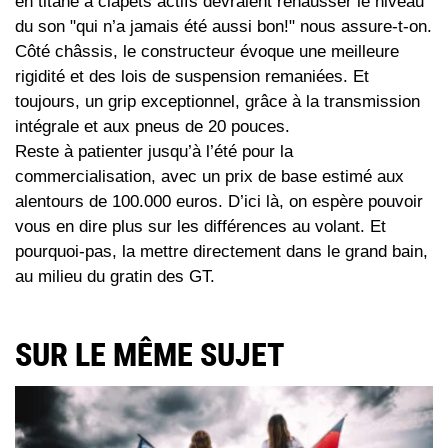
en titane à clapets actifs devraient rehausser le niveau
du son "qui n’a jamais été aussi bon!" nous assure-t-on.
Côté châssis, le constructeur évoque une meilleure
rigidité et des lois de suspension remaniées. Et
toujours, un grip exceptionnel, grâce à la transmission
intégrale et aux pneus de 20 pouces.
Reste à patienter jusqu’à l’été pour la
commercialisation, avec un prix de base estimé aux
alentours de 100.000 euros. D’ici là, on espère pouvoir
vous en dire plus sur les différences au volant. Et
pourquoi-pas, la mettre directement dans le grand bain,
au milieu du gratin des GT.
SUR LE MÊME SUJET