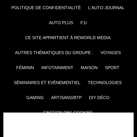
POLITIQUE DE CONFIDENTIALITÉ
L'AUTO JOURNAL
AUTO PLUS
F1I
CE SITE APPARTIENT À REWORLD MEDIA
AUTRES THÉMATIQUES DU GROUPE :
VOYAGES
FÉMININ
INFOTAINMENT
MAISON
SPORT
SÉMINAIRES ET EVÉNEMENTIEL
TECHNOLOGIES
GAMING
ARTISANS/BTP
DIY DÉCO
GESTION DES COOKIES