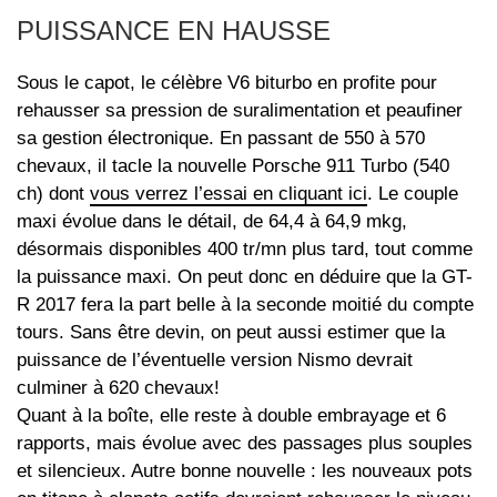
PUISSANCE EN HAUSSE
Sous le capot, le célèbre V6 biturbo en profite pour
rehausser sa pression de suralimentation et peaufiner
sa gestion électronique. En passant de 550 à 570
chevaux, il tacle la nouvelle Porsche 911 Turbo (540
ch) dont
vous verrez l’essai en cliquant ici
. Le couple
maxi évolue dans le détail, de 64,4 à 64,9 mkg,
désormais disponibles 400 tr/mn plus tard, tout comme
la puissance maxi. On peut donc en déduire que la GT-
R 2017 fera la part belle à la seconde moitié du compte
tours. Sans être devin, on peut aussi estimer que la
puissance de l’éventuelle version Nismo devrait
culminer à 620 chevaux!
Quant à la boîte, elle reste à double embrayage et 6
rapports, mais évolue avec des passages plus souples
et silencieux. Autre bonne nouvelle : les nouveaux pots