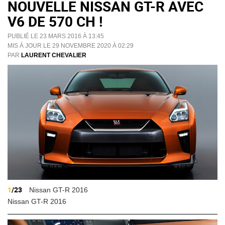
NOUVELLE NISSAN GT-R AVEC
V6 DE 570 CH !
PUBLIÉ LE 23 MARS 2016 À 13:45
MIS À JOUR LE 29 NOVEMBRE 2020 À 02:29
PAR
LAURENT CHEVALIER
1
/23
Nissan GT-R 2016
Nissan GT-R 2016