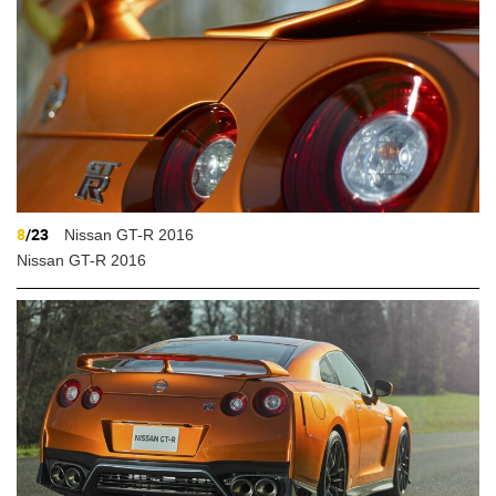
8
/23
Nissan GT-R 2016
Nissan GT-R 2016