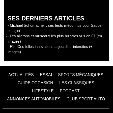
SES DERNIERS ARTICLES
- Michael Schumacher : ses tests méconnus pour Sauber
et Ligier
- Les ailerons et museaux les plus bizarres vus en F1 (en
images)
- F1 - Ces folles innovations aujourd'hui interdites (+
images)
ACTUALITÉS
ESSAI
SPORTS MÉCANIQUES
GUIDE OCCASION
LES CLASSIQUES
LIFESTYLE
PODCAST
ANNONCES AUTOMOBILES
CLUB SPORT AUTO