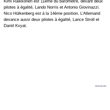
Kimi Räikkönen est 11ème du baromètre, devant deux
pilotes à égalité, Lando Norris et Antonio Giovinazzi.
Nico Hülkenberg est à la 14ème position. L'Allemand
devance aussi deux pilotes à égalité, Lance Stroll et
Daniil Kvyat.