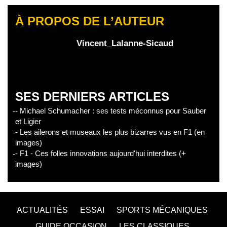
À PROPOS DE L’AUTEUR
Vincent_Lalanne-Sicaud
SES DERNIERS ARTICLES
- Michael Schumacher : ses tests méconnus pour Sauber
et Ligier
- Les ailerons et museaux les plus bizarres vus en F1 (en
images)
- F1 - Ces folles innovations aujourd'hui interdites (+
images)
ACTUALITÉS
ESSAI
SPORTS MÉCANIQUES
GUIDE OCCASION
LES CLASSIQUES