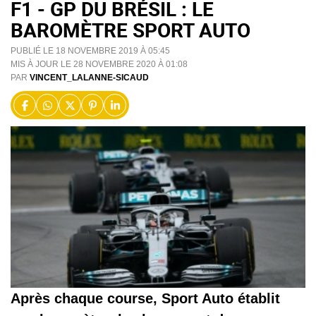
F1 - GP DU BRÉSIL : LE
BAROMÈTRE SPORT AUTO
PUBLIÉ LE 18 NOVEMBRE 2019 À 05:45
MIS À JOUR LE 28 NOVEMBRE 2020 À 01:08
PAR
VINCENT_LALANNE-SICAUD
Après chaque course, Sport Auto établit