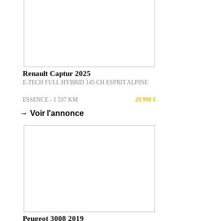
Renault Captur 2025
E-TECH FULL HYBRID 145 CH ESPRIT ALPINE
ESSENCE - 1 537 KM
29 990 €
→
Voir l'annonce
Peugeot 3008 2019