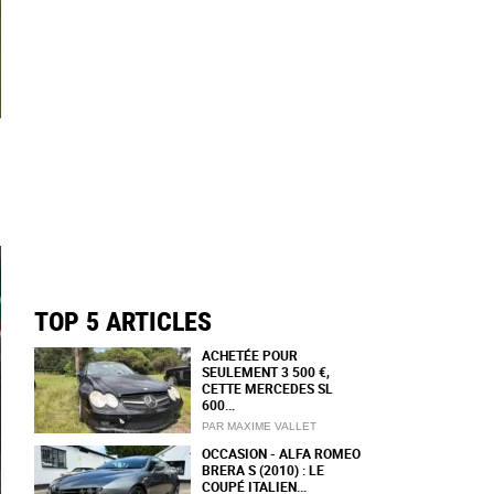
TOP 5 ARTICLES
ACHETÉE POUR
SEULEMENT 3 500 €,
CETTE MERCEDES SL
600...
PAR MAXIME VALLET
OCCASION - ALFA ROMEO
BRERA S (2010) : LE
COUPÉ ITALIEN...