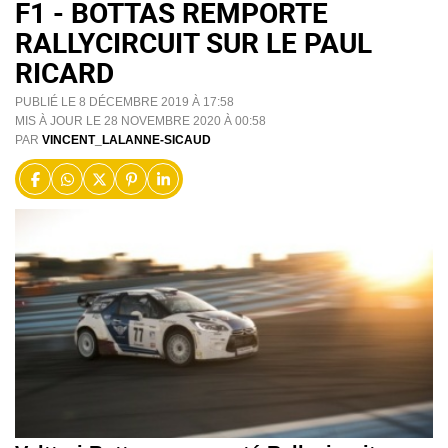
F1 - BOTTAS REMPORTE
RALLYCIRCUIT SUR LE PAUL
RICARD
PUBLIÉ LE 8 DÉCEMBRE 2019 À 17:58
MIS À JOUR LE 28 NOVEMBRE 2020 À 00:58
PAR
VINCENT_LALANNE-SICAUD