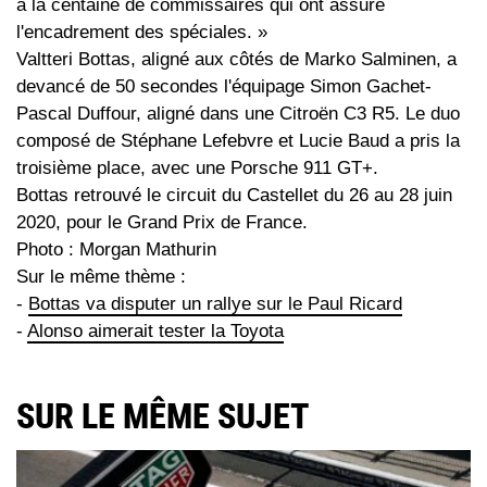
à la centaine de commissaires qui ont assuré
l'encadrement des spéciales. »
Valtteri Bottas, aligné aux côtés de Marko Salminen, a
devancé de 50 secondes l'équipage Simon Gachet-
Pascal Duffour, aligné dans une Citroën C3 R5. Le duo
composé de Stéphane Lefebvre et Lucie Baud a pris la
troisième place, avec une Porsche 911 GT+.
Bottas retrouvé le circuit du Castellet du 26 au 28 juin
2020, pour le Grand Prix de France.
Photo : Morgan Mathurin
Sur le même thème :
-
Bottas va disputer un rallye sur le Paul Ricard
-
Alonso aimerait tester la Toyota
SUR LE MÊME SUJET