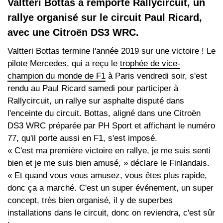
Valtteri Bottas a remporté Rallycircuit, un
rallye organisé sur le circuit Paul Ricard,
avec une Citroën DS3 WRC.
Valtteri Bottas termine l'année 2019 sur une victoire ! Le
pilote Mercedes, qui a reçu le
trophée de vice-
champion du monde de F1
à Paris vendredi soir, s'est
rendu au Paul Ricard samedi pour participer à
Rallycircuit, un rallye sur asphalte disputé dans
l'enceinte du circuit. Bottas, aligné dans une Citroën
DS3 WRC préparée par PH Sport et affichant le numéro
77, qu'il porte aussi en F1, s'est imposé.
« C'est ma première victoire en rallye, je me suis senti
bien et je me suis bien amusé, » déclare le Finlandais.
« Et quand vous vous amusez, vous êtes plus rapide,
donc ça a marché. C'est un super événement, un super
concept, très bien organisé, il y de superbes
installations dans le circuit, donc on reviendra, c'est sûr