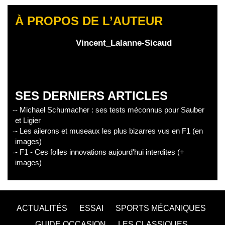
À PROPOS DE L’AUTEUR
Vincent_Lalanne-Sicaud
SES DERNIERS ARTICLES
- Michael Schumacher : ses tests méconnus pour Sauber
et Ligier
- Les ailerons et museaux les plus bizarres vus en F1 (en
images)
- F1 - Ces folles innovations aujourd'hui interdites (+
images)
ACTUALITÉS
ESSAI
SPORTS MÉCANIQUES
GUIDE OCCASION
LES CLASSIQUES