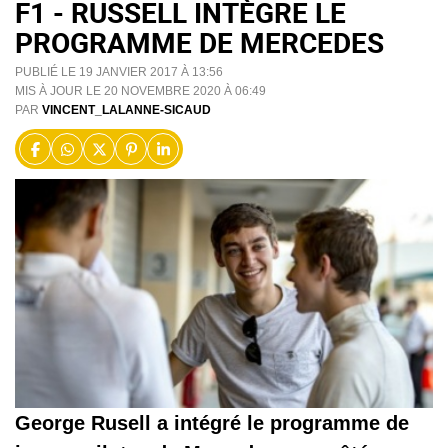
F1 - RUSSELL INTÈGRE LE
PROGRAMME DE MERCEDES
PUBLIÉ LE 19 JANVIER 2017 À 13:56
MIS À JOUR LE 20 NOVEMBRE 2020 À 06:49
PAR
VINCENT_LALANNE-SICAUD
George Rusell a intégré le programme de