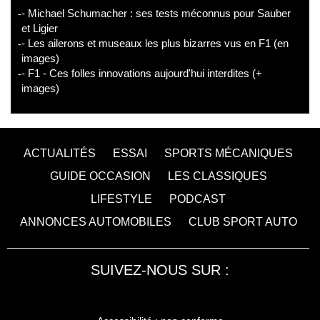
- Michael Schumacher : ses tests méconnus pour Sauber
et Ligier
- Les ailerons et museaux les plus bizarres vus en F1 (en
images)
- F1 - Ces folles innovations aujourd'hui interdites (+
images)
ACTUALITÉS
ESSAI
SPORTS MÉCANIQUES
GUIDE OCCASION
LES CLASSIQUES
LIFESTYLE
PODCAST
ANNONCES AUTOMOBILES
CLUB SPORT AUTO
SUIVEZ-NOUS SUR :