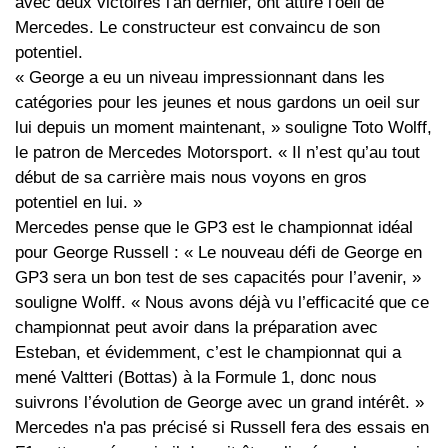
avec deux victoires l'an dernier, ont attiré l'oeil de
Mercedes. Le constructeur est convaincu de son
potentiel.
« George a eu un niveau impressionnant dans les
catégories pour les jeunes et nous gardons un oeil sur
lui depuis un moment maintenant, » souligne Toto Wolff,
le patron de Mercedes Motorsport. « Il n’est qu’au tout
début de sa carrière mais nous voyons en gros
potentiel en lui. »
Mercedes pense que le GP3 est le championnat idéal
pour George Russell : « Le nouveau défi de George en
GP3 sera un bon test de ses capacités pour l’avenir, »
souligne Wolff. « Nous avons déjà vu l’efficacité que ce
championnat peut avoir dans la préparation avec
Esteban, et évidemment, c’est le championnat qui a
mené Valtteri (Bottas) à la Formule 1, donc nous
suivrons l’évolution de George avec un grand intérêt. »
Mercedes n'a pas précisé si Russell fera des essais en