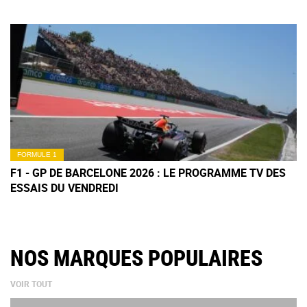
FORMULE 1
F1 - GP DE BARCELONE 2026 : LE PROGRAMME TV DES
ESSAIS DU VENDREDI
NOS MARQUES POPULAIRES
VOIR TOUT