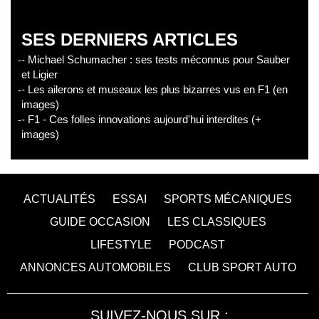
SES DERNIERS ARTICLES
- Michael Schumacher : ses tests méconnus pour Sauber
et Ligier
- Les ailerons et museaux les plus bizarres vus en F1 (en
images)
- F1 - Ces folles innovations aujourd'hui interdites (+
images)
ACTUALITÉS
ESSAI
SPORTS MÉCANIQUES
GUIDE OCCASION
LES CLASSIQUES
LIFESTYLE
PODCAST
ANNONCES AUTOMOBILES
CLUB SPORT AUTO
SUIVEZ-NOUS SUR :