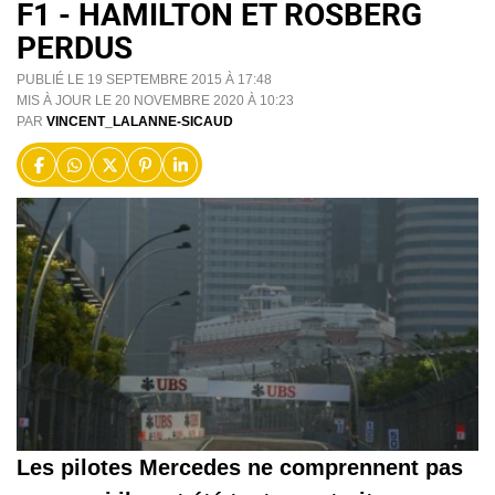
F1 - HAMILTON ET ROSBERG
PERDUS
PUBLIÉ LE 19 SEPTEMBRE 2015 À 17:48
MIS À JOUR LE 20 NOVEMBRE 2020 À 10:23
PAR
VINCENT_LALANNE-SICAUD
Les pilotes Mercedes ne comprennent pas