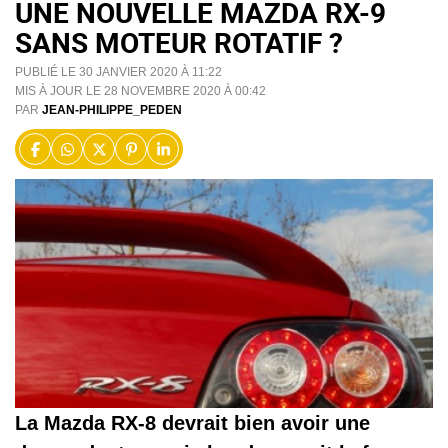
UNE NOUVELLE MAZDA RX-9
SANS MOTEUR ROTATIF ?
PUBLIÉ LE 30 JANVIER 2020 À 11:22
MIS À JOUR LE 28 NOVEMBRE 2020 À 00:42
PAR
JEAN-PHILIPPE_PEDEN
La Mazda RX-8 devrait bien avoir une