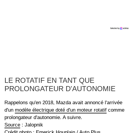
LE ROTATIF EN TANT QUE
PROLONGATEUR D'AUTONOMIE
Rappelons qu'en 2018, Mazda avait annoncé l'arrivée
d'un
modèle électrique doté d'un moteur rotatif
comme
prolongateur d'autonomie. A suivre.
Source
: Jalopnik
Crédit photo : Emerick Houplain / Auto Plus