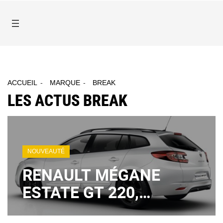
ACCUEIL
MARQUE
BREAK
LES ACTUS BREAK
NOUVEAUTÉ
RENAULT MÉGANE
ESTATE GT 220,
POURQUOI PAS ?