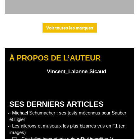
Voir toutes les marques
À PROPOS DE L’AUTEUR
Vincent_Lalanne-Sicaud
SES DERNIERS ARTICLES
- Michael Schumacher : ses tests méconnus pour Sauber
et Ligier
- Les ailerons et museaux les plus bizarres vus en F1 (en
images)
- F1 - Ces folles innovations aujourd'hui interdites (+