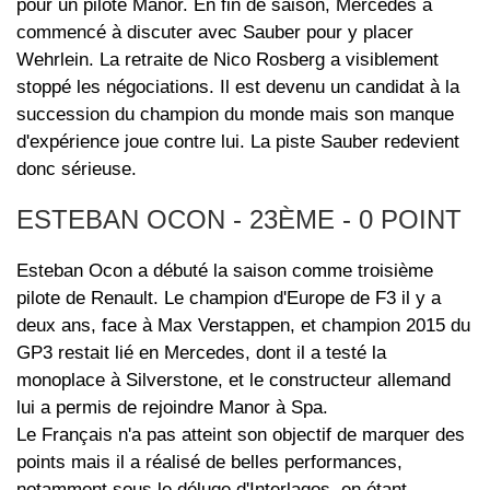
pour un pilote Manor. En fin de saison, Mercedes a
commencé à discuter avec Sauber pour y placer
Wehrlein. La retraite de Nico Rosberg a visiblement
stoppé les négociations. Il est devenu un candidat à la
succession du champion du monde mais son manque
d'expérience joue contre lui. La piste Sauber redevient
donc sérieuse.
ESTEBAN OCON - 23ÈME - 0 POINT
Esteban Ocon a débuté la saison comme troisième
pilote de Renault. Le champion d'Europe de F3 il y a
deux ans, face à Max Verstappen, et champion 2015 du
GP3 restait lié en Mercedes, dont il a testé la
monoplace à Silverstone, et le constructeur allemand
lui a permis de rejoindre Manor à Spa.
Le Français n'a pas atteint son objectif de marquer des
points mais il a réalisé de belles performances,
notamment sous le déluge d'Interlagos, en étant