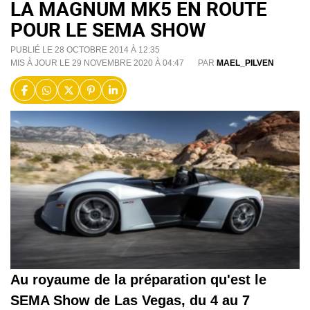
LA MAGNUM MK5 EN ROUTE
POUR LE SEMA SHOW
PUBLIÉ LE 28 OCTOBRE 2014 À 12:35
MIS À JOUR LE 29 NOVEMBRE 2020 À 04:47
PAR
MAEL_PILVEN
Au royaume de la préparation qu'est le
SEMA Show de Las Vegas, du 4 au 7