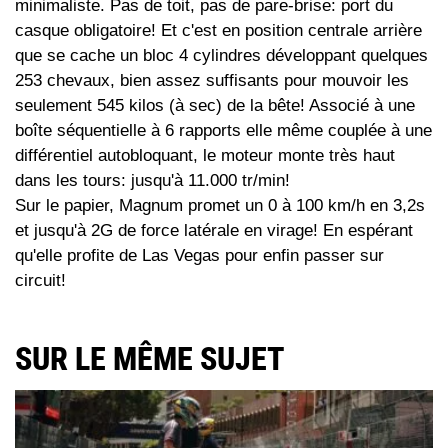
minimaliste. Pas de toit, pas de pare-brise: port du
casque obligatoire! Et c'est en position centrale arrière
que se cache un bloc 4 cylindres développant quelques
253 chevaux, bien assez suffisants pour mouvoir les
seulement 545 kilos (à sec) de la bête! Associé à une
boîte séquentielle à 6 rapports elle même couplée à une
différentiel autobloquant, le moteur monte très haut
dans les tours: jusqu'à 11.000 tr/min!
Sur le papier, Magnum promet un 0 à 100 km/h en 3,2s
et jusqu'à 2G de force latérale en virage! En espérant
qu'elle profite de Las Vegas pour enfin passer sur
circuit!
SUR LE MÊME SUJET