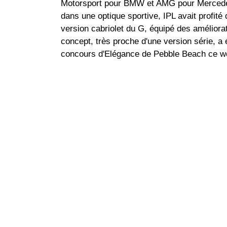
Motorsport pour BMW et AMG pour Mercedes
dans une optique sportive, IPL avait profit
version cabriolet du G, équipé des amélior
concept, très proche d'une version série, a
concours d'Elégance de Pebble Beach ce w