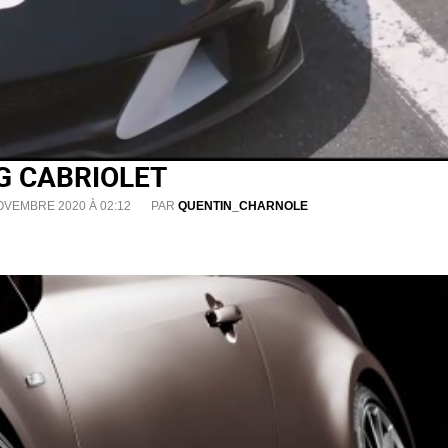
 G CABRIOLET
OVEMBRE 2020 À 02:12
PAR
QUENTIN_CHARNOLE