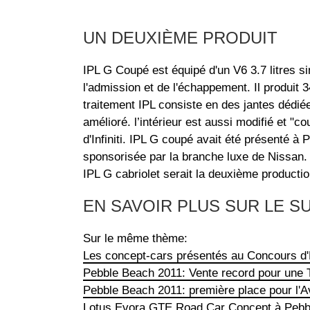
UN DEUXIÈME PRODUIT
IPL G Coupé est équipé d'un V6 3.7 litres sim
l'admission et de l'échappement. Il produit
traitement IPL consiste en des jantes dédié
amélioré. l’intérieur est aussi modifié et "co
d'Infiniti. IPL G coupé avait été présenté 
sponsorisée par la branche luxe de Nissan.
IPL G cabriolet serait la deuxième production
EN SAVOIR PLUS SUR LE S
Sur le même thème:
Les concept-cars présentés au Concours d'E
Pebble Beach 2011: Vente record pour une 
Pebble Beach 2011: première place pour l'A
Lotus Evora GTE Road Car Concept à Pebb