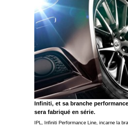
Infiniti, et sa branche performanc
sera fabriqué en série.
IPL, Infiniti Performance Line, incarne la b