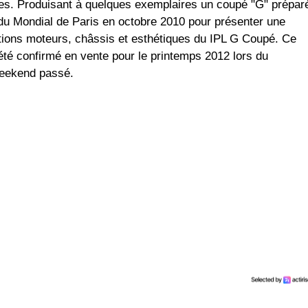
. Produisant à quelques exemplaires un coupé "G" prépar
é du Mondial de Paris en octobre 2010 pour présenter une
ations moteurs, châssis et esthétiques du IPL G Coupé. Ce
 été confirmé en vente pour le printemps 2012 lors du
eekend passé.