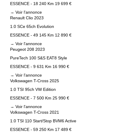
ESSENCE - 18 240 Km
19 699 €
→
Voir l'annonce
Renault Clio 2023
1.0 SCe 65ch Evolution
ESSENCE - 49 145 Km
12 890 €
→
Voir l'annonce
Peugeot 208 2023
PureTech 100 S&S EAT8 Style
ESSENCE - 9 631 Km
16 990 €
→
Voir l'annonce
Volkswagen T-Cross 2025
1.0 TSI 95ch VW Edition
ESSENCE - 7 500 Km
25 990 €
→
Voir l'annonce
Volkswagen T-Cross 2021
1.0 TSI 110 Start/Stop BVM6 Active
ESSENCE - 59 250 Km
17 489 €