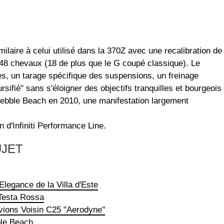
ilaire à celui utilisé dans la 370Z avec une recalibration de
 348 chevaux (18 de plus que le G coupé classique). Le
es, un tarage spécifique des suspensions, un freinage
ursifié" sans s'éloigner des objectifs tranquilles et bourgeois
à Pebble Beach en 2010, une manifestation largement
 d'Infiniti Performance Line.
UJET
legance de la Villa d'Este
Testa Rossa
vions Voisin C25 "Aerodyne"
le Beach