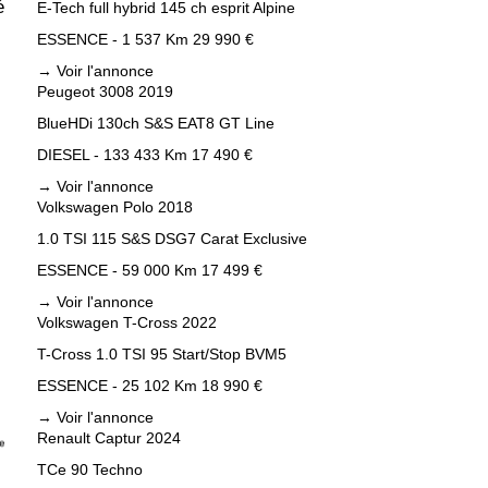
é
E-Tech full hybrid 145 ch esprit Alpine
ESSENCE - 1 537 Km
29 990 €
→
Voir l'annonce
Peugeot 3008 2019
BlueHDi 130ch S&S EAT8 GT Line
DIESEL - 133 433 Km
17 490 €
→
Voir l'annonce
Volkswagen Polo 2018
1.0 TSI 115 S&S DSG7 Carat Exclusive
ESSENCE - 59 000 Km
17 499 €
→
Voir l'annonce
Volkswagen T-Cross 2022
T-Cross 1.0 TSI 95 Start/Stop BVM5
ESSENCE - 25 102 Km
18 990 €
→
Voir l'annonce
Renault Captur 2024
TCe 90 Techno