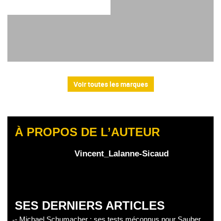
Voir toutes les marques
À PROPOS DE L’AUTEUR
Vincent_Lalanne-Sicaud
SES DERNIERS ARTICLES
- Michael Schumacher : ses tests méconnus pour Sauber