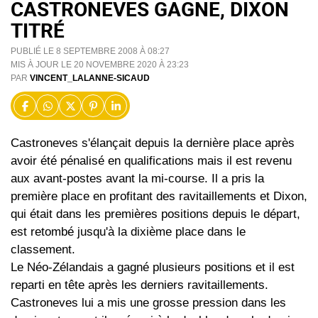
CASTRONEVES GAGNE, DIXON
TITRÉ
PUBLIÉ LE 8 SEPTEMBRE 2008 À 08:27
MIS À JOUR LE 20 NOVEMBRE 2020 À 23:23
PAR
VINCENT_LALANNE-SICAUD
Castroneves s'élançait depuis la dernière place après
avoir été pénalisé en qualifications mais il est revenu
aux avant-postes avant la mi-course. Il a pris la
première place en profitant des ravitaillements et Dixon,
qui était dans les premières positions depuis le départ,
est retombé jusqu'à la dixième place dans le
classement.
Le Néo-Zélandais a gagné plusieurs positions et il est
reparti en tête après les derniers ravitaillements.
Castroneves lui a mis une grosse pression dans les