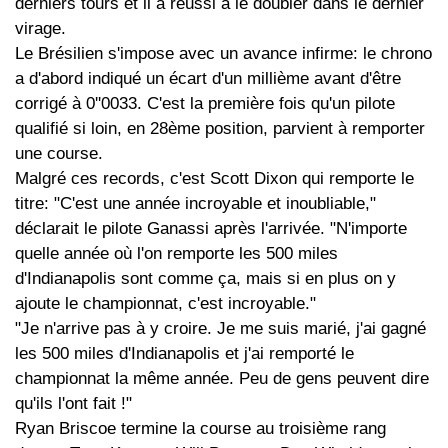
derniers tours et il a réussi à le doubler dans le dernier
virage.
Le Brésilien s'impose avec un avance infirme: le chrono
a d'abord indiqué un écart d'un millième avant d'être
corrigé à 0''0033. C'est la première fois qu'un pilote
qualifié si loin, en 28ème position, parvient à remporter
une course.
Malgré ces records, c'est Scott Dixon qui remporte le
titre: "C'est une année incroyable et inoubliable,"
déclarait le pilote Ganassi après l'arrivée. "N'importe
quelle année où l'on remporte les 500 miles
d'Indianapolis sont comme ça, mais si en plus on y
ajoute le championnat, c'est incroyable."
"Je n'arrive pas à y croire. Je me suis marié, j'ai gagné
les 500 miles d'Indianapolis et j'ai remporté le
championnat la même année. Peu de gens peuvent dire
qu'ils l'ont fait !"
Ryan Briscoe termine la course au troisième rang