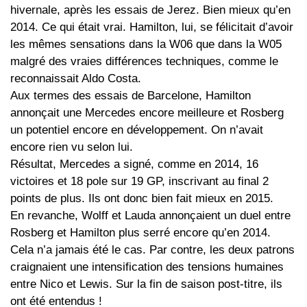
hivernale, après les essais de Jerez. Bien mieux qu’en
2014. Ce qui était vrai. Hamilton, lui, se félicitait d’avoir
les mêmes sensations dans la W06 que dans la W05
malgré des vraies différences techniques, comme le
reconnaissait Aldo Costa.
Aux termes des essais de Barcelone, Hamilton
annonçait une Mercedes encore meilleure et Rosberg
un potentiel encore en développement. On n’avait
encore rien vu selon lui.
Résultat, Mercedes a signé, comme en 2014, 16
victoires et 18 pole sur 19 GP, inscrivant au final 2
points de plus. Ils ont donc bien fait mieux en 2015.
En revanche, Wolff et Lauda annonçaient un duel entre
Rosberg et Hamilton plus serré encore qu’en 2014.
Cela n’a jamais été le cas. Par contre, les deux patrons
craignaient une intensification des tensions humaines
entre Nico et Lewis. Sur la fin de saison post-titre, ils
ont été entendus !