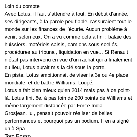
Loin du compte
Avec Lotus, il faut s’attendre à tout. En début d’année,
ses dirigeants, à la parole peu fiable, rassuraient tout le
monde sur les finances de l’écurie. Aucun problème à
venir, selon eux. On a vu comme cela a fini : balaie des
huissiers, matériels saisis, camions sous scellés,
procédures au tribunal, liquidation en vue... Si Renault
n’était pas intervenu en vue d’un rachat qui a finalement
eu lieu, Lotus aurait mis la clé sous la porte.
En piste, Lotus ambitionnait de viser la 3e ou 4e place
mondiale, et de battre Williams. Loupé.
Lotus a fait bien mieux qu’en 2014 mais pas à ce point-
là. Lotus finit 6e, à pas loin de 200 points de Williams et
même largement distancée par Force India.
Grosjean, lui, pensait pouvoir réaliser de belles
performances et pourquoi pas un podium. Il en a signé
un à Spa.
Toro Rosso