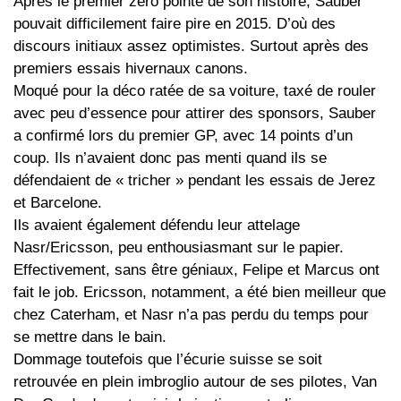
Après le premier zéro pointé de son histoire, Sauber
pouvait difficilement faire pire en 2015. D’où des
discours initiaux assez optimistes. Surtout après des
premiers essais hivernaux canons.
Moqué pour la déco ratée de sa voiture, taxé de rouler
avec peu d’essence pour attirer des sponsors, Sauber
a confirmé lors du premier GP, avec 14 points d’un
coup. Ils n’avaient donc pas menti quand ils se
défendaient de « tricher » pendant les essais de Jerez
et Barcelone.
Ils avaient également défendu leur attelage
Nasr/Ericsson, peu enthousiasmant sur le papier.
Effectivement, sans être géniaux, Felipe et Marcus ont
fait le job. Ericsson, notamment, a été bien meilleur que
chez Caterham, et Nasr n’a pas perdu du temps pour
se mettre dans le bain.
Dommage toutefois que l’écurie suisse se soit
retrouvée en plein imbroglio autour de ses pilotes, Van