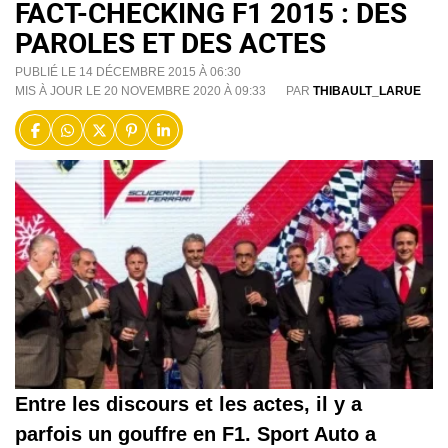
FACT-CHECKING F1 2015 : DES
PAROLES ET DES ACTES
PUBLIÉ LE 14 DÉCEMBRE 2015 À 06:30
MIS À JOUR LE 20 NOVEMBRE 2020 À 09:33
PAR
THIBAULT_LARUE
Entre les discours et les actes, il y a
parfois un gouffre en F1. Sport Auto a