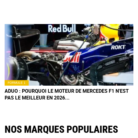
FORMULE 1
ADUO : POURQUOI LE MOTEUR DE MERCEDES F1 N'EST
PAS LE MEILLEUR EN 2026...
NOS MARQUES POPULAIRES