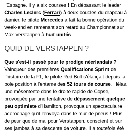
l'Espagne, il y a six courses ! En dépassant le leader
Charles Leclerc (
Ferrari
)
à deux boucles du drapeau à
damier, le pilote
Mercedes
a fait la bonne opération du
week-end en ramenant son retard au Championnat sur
Max Verstappen à
huit unités.
QUID DE VERSTAPPEN ?
Que s'est-il passé pour le prodige néerlandais ?
Vainqueur des premières
Qualifications Sprint
de
l'histoire de la F1, le pilote Red Bull s'élançait depuis la
pole position à l'entame de
s 52 tours de course
. Hélas,
une mésentente dans le droite rapide de Copse,
provoquée par une tentative de
dépassement quelque
peu optimiste
d'Hamilton, provoqua un spectaculaire
accrochage qu'il l'envoya dans le mur de pneus ! Plus
de peur que de mal pour Verstappen, conscient et sur
ses jambes à sa descente de voiture. Il a toutefois été