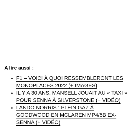
A lire aussi :
F1 – VOICI À QUOI RESSEMBLERONT LES
MONOPLACES 2022 (+ IMAGES)
IL Y A 30 ANS, MANSELL JOUAIT AU « TAXI »
POUR SENNA À SILVERSTONE (+ VIDÉO)
LANDO NORRIS : PLEIN GAZ À
GOODWOOD EN MCLAREN MP4/5B EX-
SENNA (+ VIDÉO)