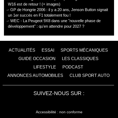
W16 est de retour ! (+ images)
- GP de Hongrie 2006 : il y a 20 ans, Jenson Button signait
un 1er succès en F1 totalement fou !
- WEC - La Peugeot 9X8 dans une "nouvelle phase de
développement" : qu'en attendre pour 2027 ?
ACTUALITÉS
ESSAI
SPORTS MÉCANIQUES
GUIDE OCCASION
LES CLASSIQUES
LIFESTYLE
PODCAST
ANNONCES AUTOMOBILES
CLUB SPORT AUTO
SUIVEZ-NOUS SUR :
Accessibilité : non conforme