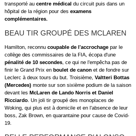
transporté au
centre médical
du circuit puis dans un
hôpital de la région pour des
examens
complémentaires.
BEAU TIR GROUPÉ DES MCLAREN
Hamilton, reconnu
coupable de l'accrochage
par le
collège des commissaires de la FIA, écopa d'une
pénalité de 10 secondes
, ce qui ne l'empêcha pas de
finir le Grand Prix en
boulet de canon
et de fondre sur
Leclerc à deux tours du but. Troisième,
Valtteri Bottas
(Mercedes)
monte sur son sixième podium de la saison
devant les
McLaren de Lando Norris et Daniel
Ricciardo
. Un joli tir groupé des monoplaces de
Woking, qui plus est à domicile et en l'absence de leur
boss, Zak Brown, en quarantaine pour cause de Covid-
19.