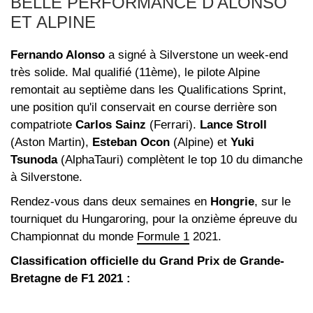
BELLE PERFORMANCE D'ALONSO
ET ALPINE
Fernando Alonso
a signé à Silverstone un week-end
très solide. Mal qualifié (11ème), le pilote Alpine
remontait au septième dans les Qualifications Sprint,
une position qu'il conservait en course derrière son
compatriote
Carlos Sainz
(Ferrari).
Lance Stroll
(Aston Martin),
Esteban Ocon
(Alpine) et
Yuki
Tsunoda
(AlphaTauri) complètent le top 10 du dimanche
à Silverstone.
Rendez-vous dans deux semaines en
Hongrie
, sur le
tourniquet du Hungaroring, pour la onzième épreuve du
Championnat du monde
Formule 1
2021.
Classification officielle du Grand Prix de Grande-
Bretagne de F1 2021 :