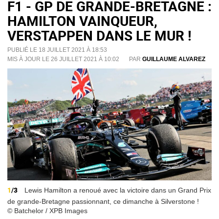
F1 - GP DE GRANDE-BRETAGNE :
HAMILTON VAINQUEUR,
VERSTAPPEN DANS LE MUR !
PUBLIÉ LE 18 JUILLET 2021 À 18:53
MIS À JOUR LE 26 JUILLET 2021 À 10:02
PAR
GUILLAUME ALVAREZ
1
/3
Lewis Hamilton a renoué avec la victoire dans un Grand Prix
de grande-Bretagne passionnant, ce dimanche à Silverstone !
© Batchelor / XPB Images