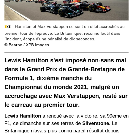
3
/3
Hamilton et Max Verstappen se sont en effet accrochés au
premier tour de l'épreuve. Le Britannique, reconnu fautif dans
l'incident, écopa d'une pénalité de dix secondes.
© Bearne / XPB Images
Lewis Hamilton s'est imposé non-sans mal
dans le Grand Prix de Grande-Bretagne de
Formule 1, dixième manche du
Championnat du monde 2021, malgré un
accrochage avec Max Verstappen, resté sur
le carreau au premier tour.
Lewis Hamilton
a renoué avec la victoire, sa 99ème en
F1, ce dimanche sur ses terres de
Silverstone
. Le
Britannique n'avais plus connu pareil résultat depuis