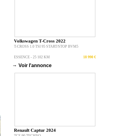
Volkswagen T-Cross 2022
s
T-CROSS 1.0 TSI 95 START/STOP BVM5
ESSENCE - 25 102 KM
18 990 €
→
Voir l'annonce
Renault Captur 2024
TCE 90 TECHNO