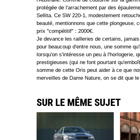
protégée de l'arrachement par des épaulem
Sellita. Ce SW 220-1, modestement retouché
beauté, mentionnons que cette plongeuse, 
prix ''compétitif'' : 2000€.
Je devance les railleries de certains, jamais
pour beaucoup d'entre nous, une somme qu'i
lorsqu'on s'intéresse un peu à l'horlogerie, 
prestigieuses (qui ne font pourtant qu'emboît
somme de cette Oris peut aider à ce que nos 
merveilles de Dame Nature, on se dit que le 
SUR LE MÊME SUJET