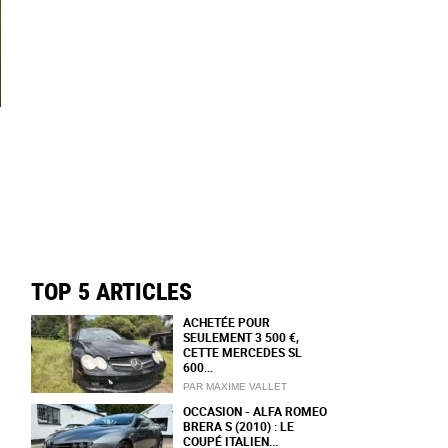
TOP 5 ARTICLES
ACHETÉE POUR
SEULEMENT 3 500 €,
CETTE MERCEDES SL
600...
PAR MAXIME VALLET
OCCASION - ALFA ROMEO
BRERA S (2010) : LE
COUPÉ ITALIEN...