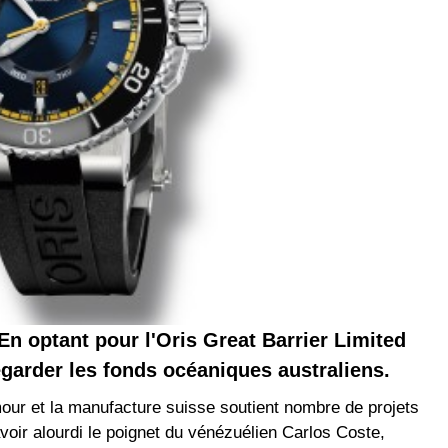
 En optant pour l'Oris Great Barrier Limited
vegarder les fonds océaniques australiens.
amour et la manufacture suisse soutient nombre de projets
voir alourdi le poignet du vénézuélien Carlos Coste,