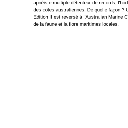
apnéiste multiple détenteur de records, l'hor
des côtes australiennes. De quelle façon ? U
Edition II est reversé à l'Australian Marine 
de la faune et la flore maritimes locales.