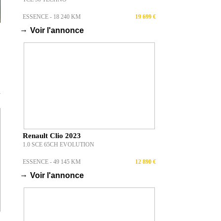
ESSENCE - 18 240 KM
19 699 €
→
Voir l'annonce
T
Renault Clio 2023
1.0 SCE 65CH EVOLUTION
ESSENCE - 49 145 KM
12 890 €
→
Voir l'annonce