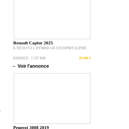
Renault Captur 2025
E-TECH FULL HYBRID 145 CH ESPRIT ALPINE
ESSENCE - 1 537 KM
29 990 €
→
Voir l'annonce
Peugeot 3008 2019