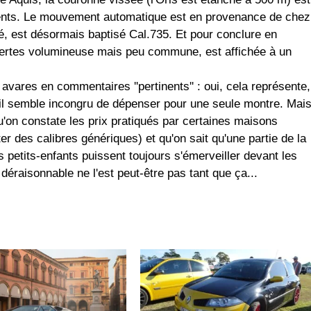
ents. Le mouvement automatique est en provenance de chez
, est désormais baptisé Cal.735. Et pour conclure en
certes volumineuse mais peu commune, est affichée à un
 avares en commentaires ''pertinents'' : oui, cela représente,
l semble incongru de dépenser pour une seule montre. Mai
qu'on constate les prix pratiqués par certaines maisons
er des calibres génériques) et qu'on sait qu'une partie de la
petits-enfants puissent toujours s'émerveiller devant les
déraisonnable ne l'est peut-être pas tant que ça...