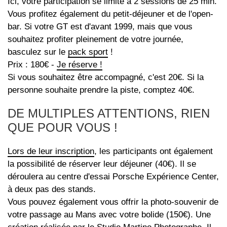
Ici, votre participation se limite à 2 sessions de 25 min.
Vous profitez également du petit-déjeuner et de l'open-
bar. Si votre GT est d'avant 1999, mais que vous
souhaitez profiter pleinement de votre journée,
basculez sur le
pack sport
!
Prix : 180€ -
Je réserve !
Si vous souhaitez être accompagné, c'est 20€. Si la
personne souhaite prendre la piste, comptez 40€.
DE MULTIPLES ATTENTIONS, RIEN
QUE POUR VOUS !
Lors de leur inscription
, les participants ont également
la possibilité de réserver leur déjeuner (40€). Il se
déroulera au centre d'essai Porsche Expérience Center,
à deux pas des stands.
Vous pouvez également vous offrir la photo-souvenir de
votre passage au Mans avec votre bolide (150€). Une