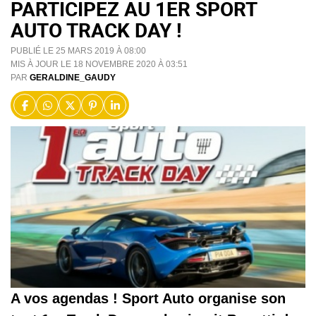
PARTICIPEZ AU 1ER SPORT
AUTO TRACK DAY !
PUBLIÉ LE 25 MARS 2019 À 08:00
MIS À JOUR LE 18 NOVEMBRE 2020 À 03:51
PAR
GERALDINE_GAUDY
A vos agendas ! Sport Auto organise son