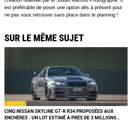
création réalisée par le Studio Martino Photographe. Il
est préférable de poser une option dès à présent pour
ne pas vous retrouver sans place dans le planning !
SUR LE MÊME SUJET
INSOLITES
CINQ NISSAN SKYLINE GT‑R R34 PROPOSÉES AUX
ENCHÈRES : UN LOT ESTIMÉ À PRÈS DE 3 MILLIONS
D'EUROS