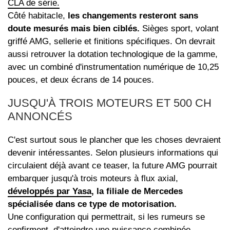
CLA de série.
Côté habitacle,
les changements resteront sans
doute mesurés mais bien ciblés.
Sièges sport, volant
griffé AMG, sellerie et finitions spécifiques. On devrait
aussi retrouver la dotation technologique de la gamme,
avec un combiné d'instrumentation numérique de 10,25
pouces, et deux écrans de 14 pouces.
JUSQU'À TROIS MOTEURS ET 500 CH
ANNONCÉS
C'est surtout sous le plancher que les choses devraient
devenir intéressantes. Selon plusieurs informations qui
circulaient déjà avant ce teaser, la future AMG pourrait
embarquer jusqu'à trois moteurs à flux axial,
développés par Yasa
, la filiale de Mercedes
spécialisée dans ce type de motorisation.
Une configuration qui permettrait, si les rumeurs se
confirment, d'atteindre une puissance combinée