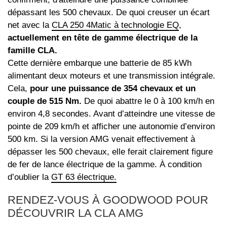
dépassant les 500 chevaux. De quoi creuser un écart
net avec la
CLA 250 4Matic à technologie EQ
,
actuellement en tête de gamme électrique de la
famille CLA.
Cette dernière embarque une batterie de 85 kWh
alimentant deux moteurs et une transmission intégrale.
Cela,
pour une puissance de 354 chevaux et un
couple de 515 Nm.
De quoi abattre le 0 à 100 km/h en
environ 4,8 secondes. Avant d’atteindre une vitesse de
pointe de 209 km/h et afficher une autonomie d’environ
500 km. Si la version AMG venait effectivement à
dépasser les 500 chevaux, elle ferait clairement figure
de fer de lance électrique de la gamme. À condition
d’oublier la
GT 63 électrique.
RENDEZ-VOUS À GOODWOOD POUR
DÉCOUVRIR LA CLA AMG