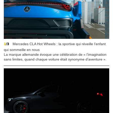
3
/3
Mercedes CLA Hot Wheels : la sportive qui réveille l’enfant
qui sommeille en nous
La marque allemande évoque une célébration de « l’imagination
sans limites, quand chaque voiture était synonyme d’aventure ».