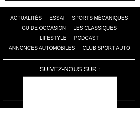
ACTUALITÉS
ESSAI
SPORTS MÉCANIQUES
GUIDE OCCASION
LES CLASSIQUES
LIFESTYLE
PODCAST
ANNONCES AUTOMOBILES
CLUB SPORT AUTO
SUIVEZ-NOUS SUR :
Accessibilité : non conforme
LA RÉDACTION
MENTIONS LÉGALES
SERVICE CLIENT
CONTACTEZ-NOUS
JE M'ABONNE À SPORT AUTO