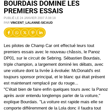
BOURDAIS DOMINE LES
PREMIERS ESSAIS
PUBLIÉ LE 24 JANVIER 2007 À 08:18
PAR
VINCENT_LALANNE-SICAUD
Les pilotes de Champ Car ont effectué leurs tout
premiers essais avec le nouveau châssis, le Panoz
DP01, sur le circuit de Sebring. Sébastien Bourdais,
triple champion, a largement dominé les débats, avec
une voiture dont la livrée à évoluée: McDonald's est
toujours sponsor principal, et le blanc qui était présent
est maintenant remplacé par du rouge...
"C'était bien de faire enfin quelques tours avec la Panoz
après avoir entendu longtemps parler de la voiture,"
explique Bourdais. "La voiture est rapide mais elle se
comporte différemment de la Lola donc il faudra tout