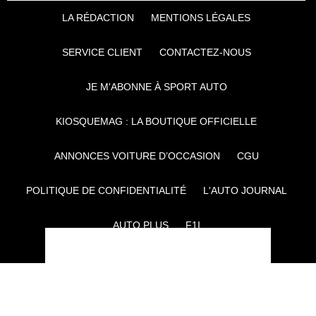
LA RÉDACTION
MENTIONS LÉGALES
SERVICE CLIENT
CONTACTEZ-NOUS
JE M'ABONNE À SPORT AUTO
KIOSQUEMAG : LA BOUTIQUE OFFICIELLE
ANNONCES VOITURE D’OCCASION
CGU
POLITIQUE DE CONFIDENTIALITÉ
L'AUTO JOURNAL
AUTO PLUS
F1I
CE SITE APPARTIENT À REWORLD MEDIA
AUTRES THÉMATIQUES DU GROUPE :
VOYAGES